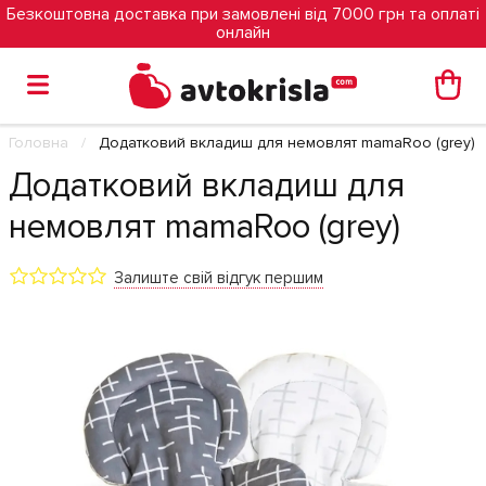
Безкоштовна доставка при замовлені від 7000 грн та оплаті
онлайн
Головна
Додатковий вкладиш для немовлят mamaRoo (grey)
Додатковий вкладиш для
немовлят mamaRoo (grey)
Залиште свій відгук першим