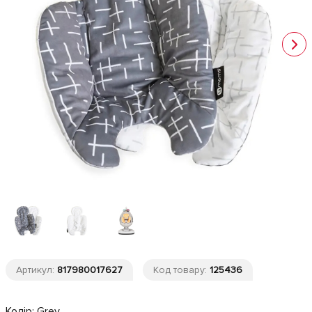
Артикул:
817980017627
Код товару:
125436
Колір:
Grey