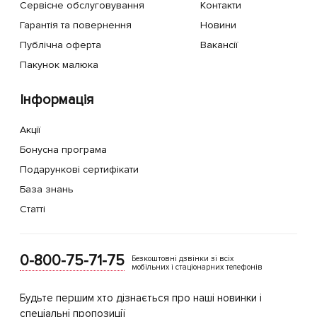
Сервісне обслуговування
Контакти
Гарантія та повернення
Новини
Публічна оферта
Вакансії
Пакунок малюка
Інформація
Акції
Бонусна програма
Подарункові сертифікати
База знань
Статті
0-800-75-71-75
Безкоштовні дзвінки зі всіх
мобільних і стаціонарних телефонів
Будьте першим хто дізнається про наші новинки і
спеціальні пропозиції