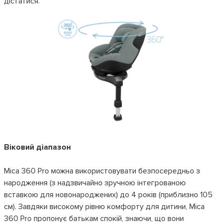
дістатися.
Віковий діапазон
Mica 360 Pro можна використовувати безпосередньо з
народження (з надзвичайно зручною інтегрованою
вставкою для новонароджених) до 4 років (приблизно 105
см). Завдяки високому рівню комфорту для дитини, Mica
360 Pro пропонує батькам спокій, знаючи, що вони