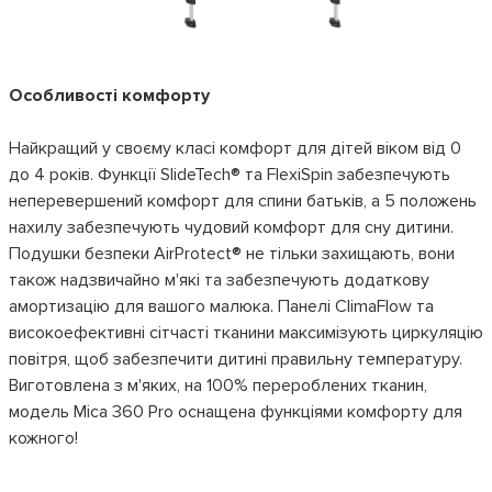
Особливості комфорту
Найкращий у своєму класі комфорт для дітей віком від 0
до 4 років. Функції SlideTech® та FlexiSpin забезпечують
неперевершений комфорт для спини батьків, а 5 положень
нахилу забезпечують чудовий комфорт для сну дитини.
Подушки безпеки AirProtect® не тільки захищають, вони
також надзвичайно м'які та забезпечують додаткову
амортизацію для вашого малюка. Панелі ClimaFlow та
високоефективні сітчасті тканини максимізують циркуляцію
повітря, щоб забезпечити дитині правильну температуру.
Виготовлена з м'яких, на 100% перероблених тканин,
модель Mica 360 Pro оснащена функціями комфорту для
кожного!