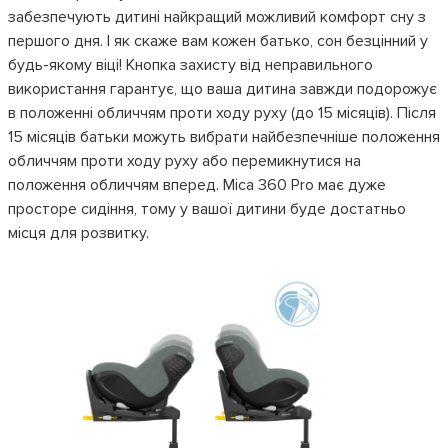
забезпечують дитині найкращий можливий комфорт сну з
першого дня. І як скаже вам кожен батько, сон безцінний у
будь-якому віці! Кнопка захисту від неправильного
використання гарантує, що ваша дитина завжди подорожує
в положенні обличчям проти ходу руху (до 15 місяців). Після
15 місяців батьки можуть вибрати найбезпечніше положення
обличчям проти ходу руху або перемикнутися на
положення обличчям вперед. Mica 360 Pro має дуже
просторе сидіння, тому у вашої дитини буде достатньо
місця для розвитку.