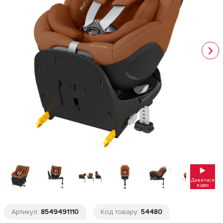
Дивитися
відео
Артикул:
8549491110
Код товару:
54480