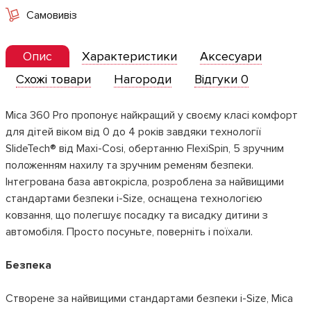
Самовивіз
Опис
Характеристики
Аксесуари
Схожі товари
Нагороди
Відгуки 0
Mica 360 Pro пропонує найкращий у своєму класі комфорт
для дітей віком від 0 до 4 років завдяки технології
SlideTech® від Maxi-Cosi, обертанню FlexiSpin, 5 зручним
положенням нахилу та зручним ременям безпеки.
Інтегрована база автокрісла, розроблена за найвищими
стандартами безпеки i-Size, оснащена технологією
ковзання, що полегшує посадку та висадку дитини з
автомобіля. Просто посуньте, поверніть і поїхали.
Безпека
Створене за найвищими стандартами безпеки i-Size, Mica