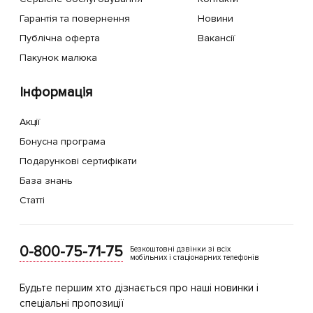
Сервісне обслуговування
Контакти
Гарантія та повернення
Новини
Публічна оферта
Вакансії
Пакунок малюка
Інформація
Акції
Бонусна програма
Подарункові сертифікати
База знань
Статті
0-800-75-71-75
Безкоштовні дзвінки зі всіх
мобільних і стаціонарних телефонів
Будьте першим хто дізнається про наші новинки і
спеціальні пропозиції