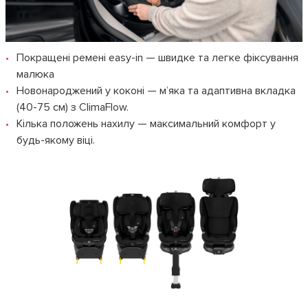
Покращені ремені easy-in — швидке та легке фіксування
малюка
Новонароджений у коконі — м’яка та адаптивна вкладка
(40-75 см) з ClimaFlow.
Кілька положень нахилу — максимальний комфорт у
будь-якому віці.