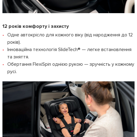
12 років комфорту і захисту
Одне автокрісло для кожного віку (від народження до 12
років).
Інноваційна технологія SlideTech® — легке встановлення
та зняття.
Обертання FlexiSpin однією рукою — зручність у кожному
русі.