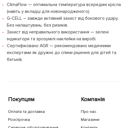
ClimaFlow — оптимальна температура всередині крісла
(навіть у вкладці для новонародженого).
G-CELL – завжди активний захист від бокового удару.
Без налаштувань, без ризиків.
Захист від неправильного використання — зелені
індикатори та зрозумілі наклейки на виробі.
Сертифіковано AGR — рекомендовано медичними
експертами як дружнє до спини рішення для дітей та
батьків.
Покупцям
Компанія
Оплата та доставка
Про нас
Розстрочка
Магазини