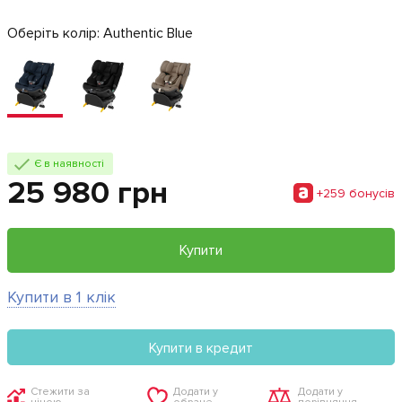
Оберіть колір:
Authentic Blue
Є в наявності
25 980 грн
+259 бонусiв
Купити
Купити в 1 клік
Купити в кредит
Стежити за
Додати у
Додати у