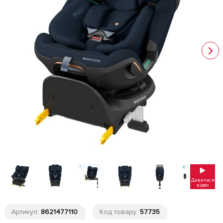
Дивитися
відео
Артикул:
8621477110
Код товару:
57735