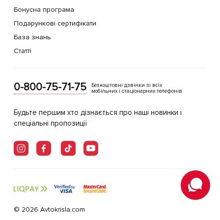
Бонусна програма
Подарункові сертифікати
База знань
Статті
0-800-75-71-75
Безкоштовні дзвінки зі всіх
мобільних і стаціонарних телефонів
Будьте першим хто дізнається про наші новинки і
спеціальні пропозиції
© 2026 Avtokrisla.com