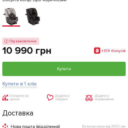
Під замовлення
10 990 грн
+109 бонусiв
Купити
Купити в 1 клік
Стежити за
Додати у
Додати у
ціною
обране
порівняння
Доставка
Нова пошта (відділення)
Безкоштовно від 7000 грн