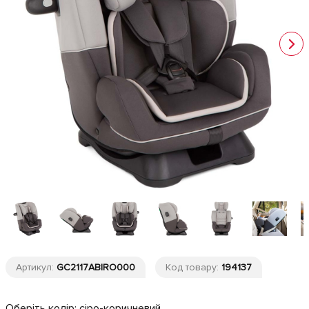
Артикул:
GC2117ABIRO000
Код товару:
194137
Оберіть колір:
сіро-коричневий