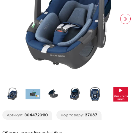
Дивитися
відео
Артикул:
8044720110
Код товару:
37037
Оберіть колір:
Essential Blue