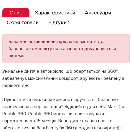
Опис
Характеристики
Аксесуари
Схожі товари
Відгуки 1
База для встановлення крісла не входить до
базового комплекту постачання та докуповується
окремо
Унікальне дитяче автокрісло, що обертається на 360°,
забезпечує максимальний комфорт, зручність і безпеку з
першого дня.
Шукаєте максимальний комфорт, зручність і безпечне
пересування з першого дня? Відкрийте для себе Maxi-Cosi
Pebble 360. Pebble 360 ​​можна використовувати з
народження до 15 місяців. Воно дуже плавно і легко
обертається на базі FamilyFix 360 (продається окремо), і