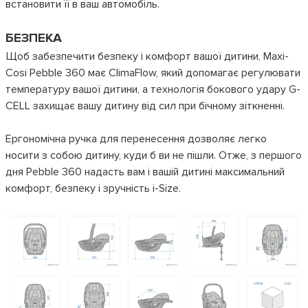
встановити її в ваш автомобіль.
БЕЗПЕКА
Щоб забезпечити безпеку і комфорт вашої дитини, Maxi-
Cosi Pebble 360 ​​має ClimaFlow, який допомагає регулювати
температуру вашої дитини, а технологія бокового удару G-
CELL захищає вашу дитину від сил при бічному зіткненні.
Ергономічна ручка для перенесення дозволяє легко
носити з собою дитину, куди б ви не пішли. Отже, з першого
дня Pebble 360 ​​надасть вам і вашій дитині максимальний
комфорт, безпеку і зручність i-Size.