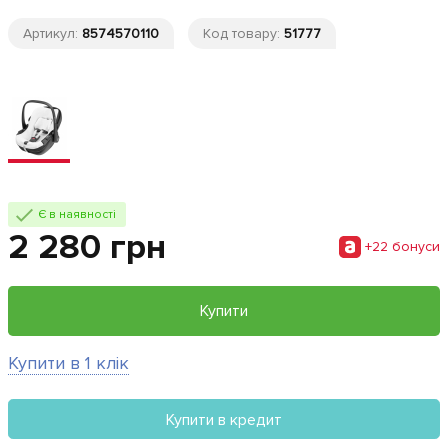
Артикул:
8574570110
Код товару:
51777
Є в наявності
2 280 грн
+22 бонуси
Купити
Купити в 1 клік
Купити в кредит