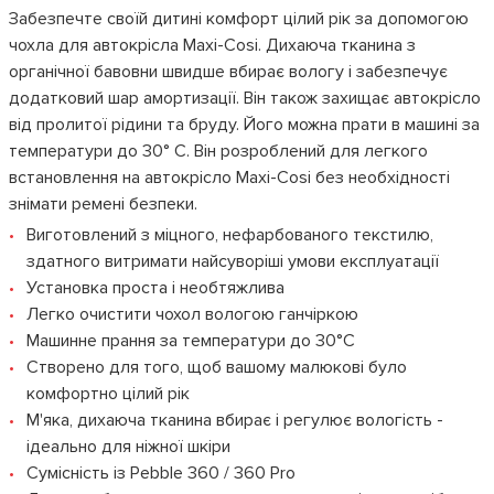
Забезпечте своїй дитині комфорт цілий рік за допомогою
чохла для автокрісла Maxi-Cosi. Дихаюча тканина з
органічної бавовни швидше вбирає вологу і забезпечує
додатковий шар амортизації. Він також захищає автокрісло
від пролитої рідини та бруду. Його можна прати в машині за
температури до 30° C. Він розроблений для легкого
встановлення на автокрісло Maxi-Cosi без необхідності
знімати ремені безпеки.
Виготовлений з міцного, нефарбованого текстилю,
здатного витримати найсуворіші умови експлуатації
Установка проста і необтяжлива
Легко очистити чохол вологою ганчіркою
Машинне прання за температури до 30°C
Створено для того, щоб вашому малюкові було
комфортно цілий рік
М'яка, дихаюча тканина вбирає і регулює вологість -
ідеально для ніжної шкіри
Сумісність із Pebble 360 / 360 Pro