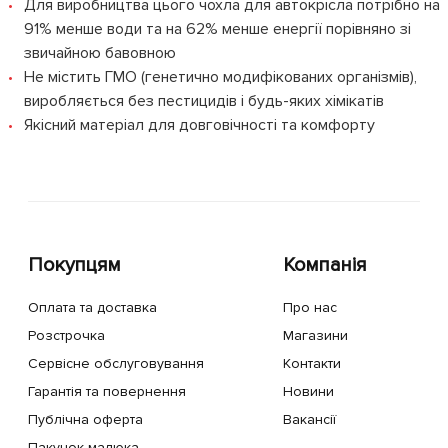
Для виробництва цього чохла для автокрісла потрібно на
91% менше води та на 62% менше енергії порівняно зі
звичайною бавовною
Не містить ГМО (генетично модифікованих організмів),
виробляється без пестицидів і будь-яких хімікатів
Якісний матеріал для довговічності та комфорту
Покупцям
Компанія
Оплата та доставка
Про нас
Розстрочка
Магазини
Сервісне обслуговування
Контакти
Гарантія та повернення
Новини
Публічна оферта
Вакансії
Пакунок малюка