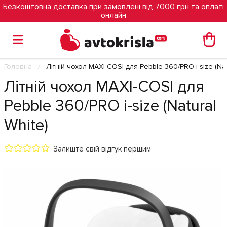
Безкоштовна доставка при замовлені від 7000 грн та оплаті
онлайн
Головна
Літній чохол MAXI-COSI для Pebble 360/PRO i-size (Nat
Літній чохол MAXI-COSI для
Pebble 360/PRO i-size (Natural
White)
Залиште свій відгук першим