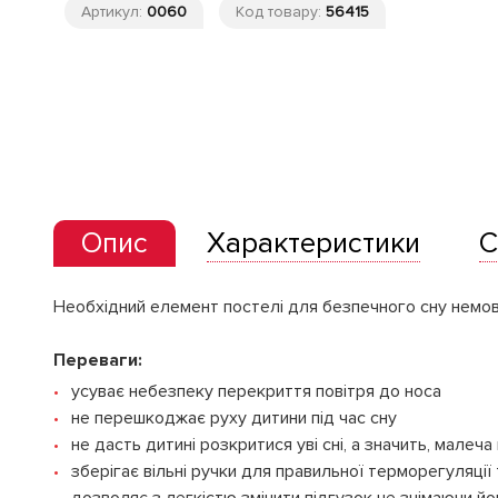
Артикул:
0060
Код товару:
56415
Опис
Характеристики
С
Необхідний елемент постелі для безпечного сну немов
Переваги:
усуває небезпеку перекриття повітря до носа
не перешкоджає руху дитини під час сну
не дасть дитині розкритися уві сні, а значить, малеч
зберігає вільні ручки для правильної терморегуляції