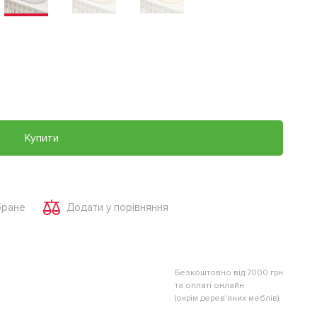
Купити
бране
Додати у порівняння
Безкоштовно від 7000 грн
та оплаті онлайн
(окрім дерев'яних меблів)