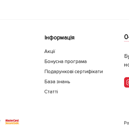
0
Інформація
Акції
Б
Бонусна програма
н
Подарункові сертифікати
База знань
Статті
Ро