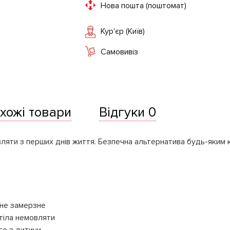
Нова пошта (поштомат)
Кур'єр (Київ)
Самовивіз
хожі товари
Відгуки 0
ляти з перших днів життя. Безпечна альтернатива будь-яким
а не замерзне
 тіла немовляти