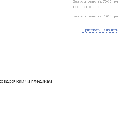
Безкоштовно від 7000 грн
та оплаті онлайн
Безкоштовно від 7000 грн
Приховати наявність
 ковдрочкам чи пледикам.