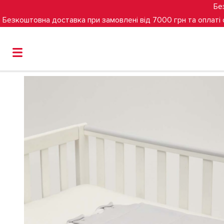
Бе
Безкоштовна доставка при замовлені від 7000 грн та оплаті
Головна
Зимовий спальник Sonto Sleepset, 63 см, 0-3 міс