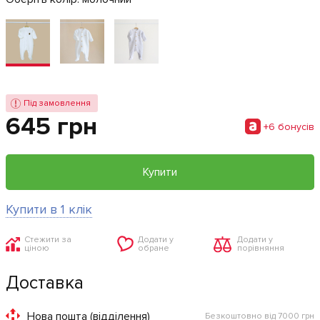
Під замовлення
645 грн
+6 бонусiв
Купити
Купити в 1 клік
Стежити за
Додати у
Додати у
ціною
обране
порівняння
Доставка
Нова пошта (відділення)
Безкоштовно від 7000 грн