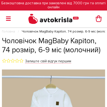
Безкоштовна доставка при замовлені від 7000 грн та оплаті
онлайн
Головна
Чоловічок MagBaby Kapiton, 74 розмір, 6-9 міс (моло
Чоловічок MagBaby Kapiton,
74 розмір, 6-9 міс (молочний)
Залиште свій відгук першим