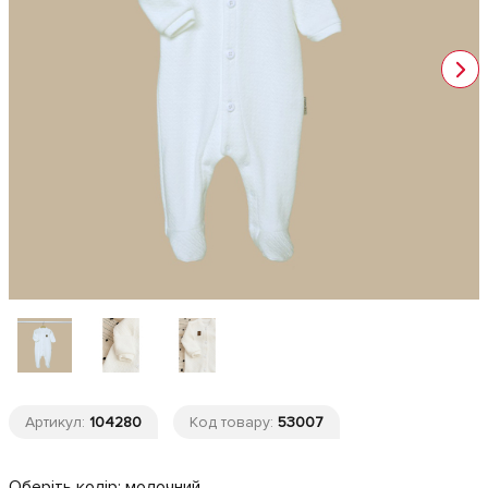
Артикул:
104280
Код товару:
53007
Оберіть колір:
молочний