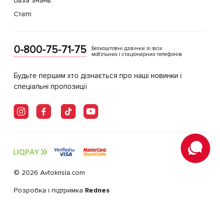
База знань
Статті
0-800-75-71-75
Безкоштовні дзвінки зі всіх
мобільних і стаціонарних телефонів
Будьте першим хто дізнається про наші новинки і
спеціальні пропозиції
© 2026 Avtokrisla.com
Розробка і підтримка
Rednes