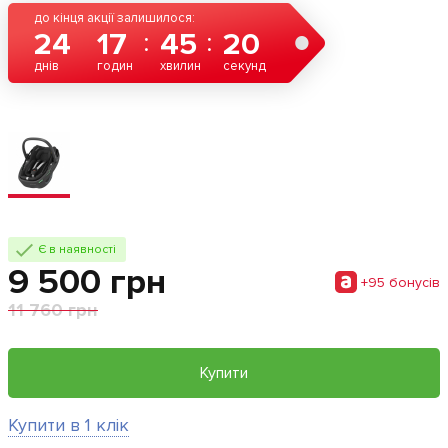
до кінця акції залишилося:
24
17
45
19
днів
годин
хвилин
секунд
Є в наявності
9 500 грн
+95 бонусiв
11 760 грн
Купити
Купити в 1 клік