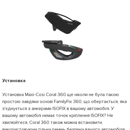
Установка
Установка Maxi-Cosi Coral 360 ще ніколи не була такою
простою завдяки основі FamilyFix 360, що обертається, яка
з'єднується з анкерами ISOFIX в вашому автомобілі. У
вашому автомобілі немає точок кріплення ISOFIX? Не
хвилюйтеся, Coral 360 також можна встановити,
використовуючи тільки ремінь безпеки вашого автомобіля.