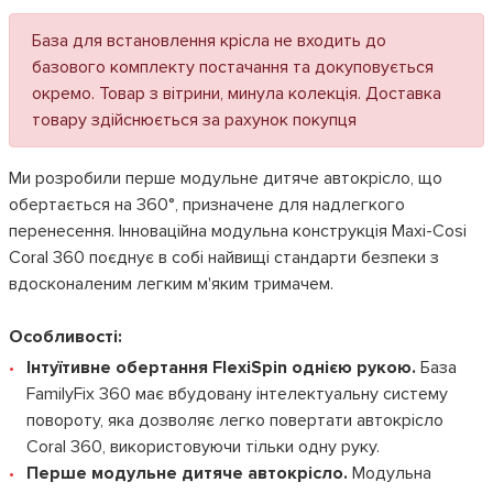
База для встановлення крісла не входить до
базового комплекту постачання та докуповується
окремо. Товар з вітрини, минула колекція. Доставка
товару здійснюється за рахунок покупця
Ми розробили перше модульне дитяче автокрісло, що
обертається на 360°, призначене для надлегкого
перенесення. Інноваційна модульна конструкція Maxi-Cosi
Coral 360 поєднує в собі найвищі стандарти безпеки з
вдосконаленим легким м'яким тримачем.
Особливості:
Інтуїтивне обертання FlexiSpin однією рукою.
База
FamilyFix 360 має вбудовану інтелектуальну систему
повороту, яка дозволяє легко повертати автокрісло
Coral 360, використовуючи тільки одну руку.
Перше модульне дитяче автокрісло.
Модульна