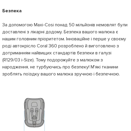
Безпека
За допомогою Maxi-Cosi понад 50 мільйонів немовлят були
доставлені з лікарні додому. Безпека вашого малюка є
нашим головним пріоритетом. Інноваційне і перше у своєму
роді автокрісло Coral 360 розроблено й виготовлено з
дотриманням найвищих стандартів безпеки в галузі
(R129/03 i-Size). Тому подорожуйте з малюком з
народження, не турбуючись про безпеку! М'які тканини
зроблять поїздку вашого малюка зручною і безпечною.