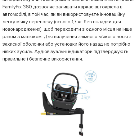
FamilyFix 360 дозволяє залишати каркас автокрісла в
автомобілі, в той час, як ви використовуєте інноваційну
легку м'яку переноску (всього 1,7 кг без вкладки для
новонароджених), щоб переходити з одного місця на інше
разом з малюком. Для вилучення знімного м'якого носія з
захисної оболонки або установки його назад не потрібно
ніяких зусиль. Аудіовізуальні індикатори підтверджують
правильне і безпечне використання.