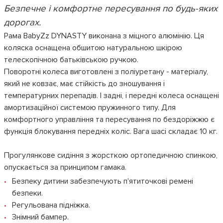
Безпечне і комфортне пересування по будь-яких
дорогах.
Рама BabyZz DYNASTY виконана з міцного алюмінію. Ця
коляска оснащена обшитою натуральною шкірою
телескопічною батьківською ручкою.
Поворотні колеса виготовлені з поліуретану - матеріалу,
який не ковзає, має стійкість до зношування і
температурних перепадів. І задні, і передні колеса оснащені
амортизаційної системою пружинного типу. Для
комфортного управління та пересування по бездоріжжю є
функція блокування передніх коліс. Вага шасі складає 10 кг.
Прогулянкове сидіння з жорсткою ортопедичною спинкою,
опускається за принципом гамака.
Безпеку дитини забезпечують п'ятиточкові ремені
безпеки.
Регульована підніжка.
Знімний бампер.