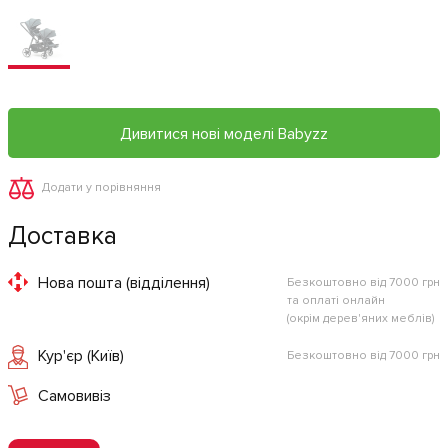
Дивитися нові моделі Babyzz
Додати у порівняння
Доставка
Нова пошта (відділення)
Безкоштовно від 7000 грн
та оплаті онлайн
(окрім дерев'яних меблів)
Кур'єр (Київ)
Безкоштовно від 7000 грн
Самовивіз