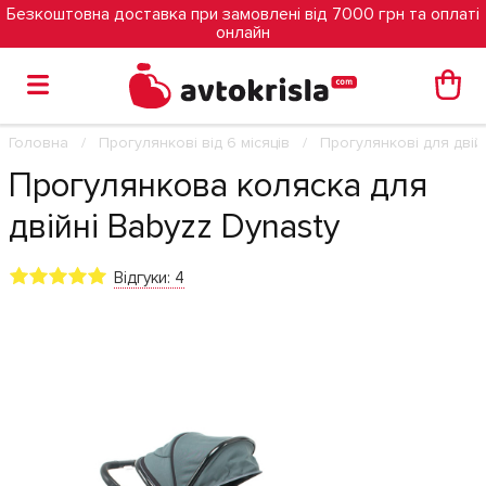
Безкоштовна доставка при замовлені від 7000 грн та оплаті
онлайн
Головна
Прогулянкові від 6 місяців
Прогулянкові для двій
Прогулянкова коляска для
двійні Babyzz Dynasty
Відгуки: 4