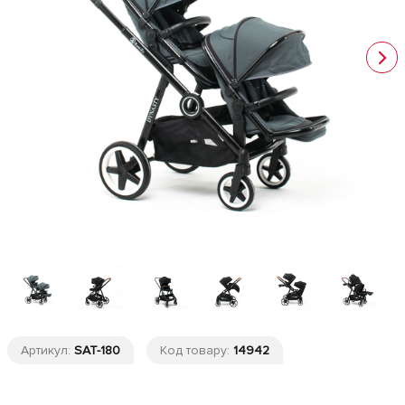
Артикул:
SAT-180
Код товару:
14942