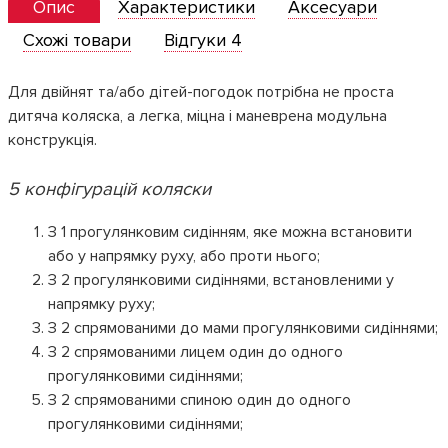
Опис
Характеристики
Аксесуари
Схожі товари
Відгуки 4
Для двійнят та/або дітей-погодок потрібна не проста
дитяча коляска, а легка, міцна і маневрена модульна
конструкція.
5 конфігурацій коляски
З 1 прогулянковим сидінням, яке можна встановити
або у напрямку руху, або проти нього;
З 2 прогулянковими сидіннями, встановленими у
напрямку руху;
З 2 спрямованими до мами прогулянковими сидіннями;
З 2 спрямованими лицем один до одного
прогулянковими сидіннями;
З 2 спрямованими спиною один до одного
прогулянковими сидіннями;