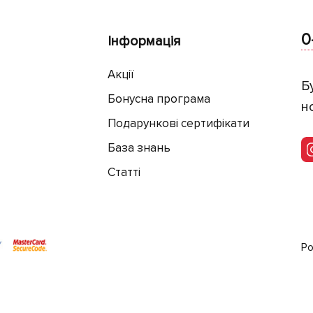
0
Інформація
Акції
Б
Бонусна програма
н
Подарункові сертифікати
База знань
Статті
Ро