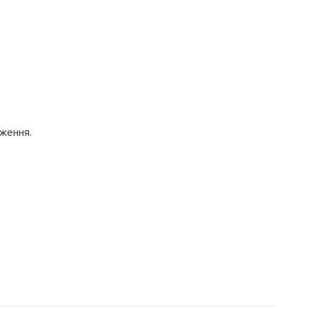
ження.