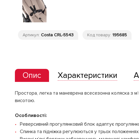
Артикул:
Costa CRL-5543
Код товару:
195685
Опис
Характеристики
А
Простора, легка та маневрена всесезонна коляска з м
висотою.
Особливості:
Реверсивний прогулянковий блок адаптує прогулянки
Спинка та підніжка регулюються у трьох положеннях: