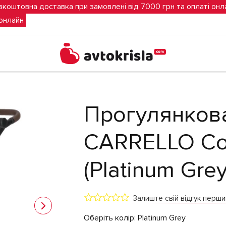
зкоштовна доставка при замовлені від 7000 грн та оплаті онл
 онлайн
3 (Platinum Grey)
Прогулянков
CARRELLO Co
(Platinum Grey
Залиште свій відгук перш
Оберіть колір:
Platinum Grey