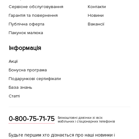
Сервісне обслуговування
Контакти
Гарантія та повернення
Новини
Публічна оферта
Вакансії
Пакунок малюка
Інформація
Акції
Бонусна програма
Подарункові сертифікати
База знань
Статті
0-800-75-71-75
Безкоштовні дзвінки зі всіх
мобільних і стаціонарних телефонів
Будьте першим хто дізнається про наші новинки і