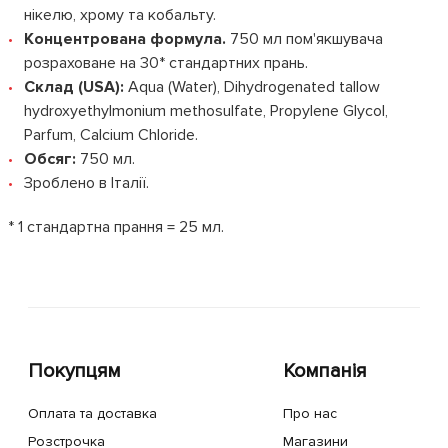
нікелю, хрому та кобальту.
Концентрована формула.
750 мл пом'якшувача
розраховане на 30* стандартних прань.
Склад (USA):
Aqua (Water), Dihydrogenated tallow
hydroxyethylmonium methosulfate, Propylene Glycol,
Parfum, Calcium Chloride.
Обсяг:
750 мл.
Зроблено в Італії.
* 1 стандартна прання = 25 мл.
Покупцям
Компанія
Оплата та доставка
Про нас
Розстрочка
Магазини