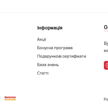
0
Інформація
Акції
Б
Бонусна програма
н
Подарункові сертифікати
База знань
Статті
Ро