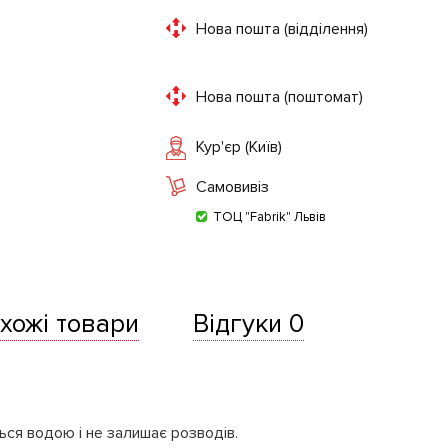
Нова пошта (відділення)
Нова пошта (поштомат)
Кур'єр (Київ)
Самовивіз
ТОЦ "Fabrik" Львів
хожі товари
Відгуки 0
ься водою і не залишає розводів.