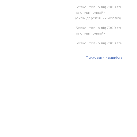
Безкоштовно від 7000 грн
та оплаті онлайн
(окрім дерев'яних меблів)
Безкоштовно від 7000 грн
та оплаті онлайн
Безкоштовно від 7000 грн
Приховати наявність