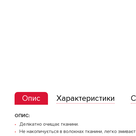
Опис
Характеристики
С
ОПИС:
Делікатно очищає тканини.
Не накопичується в волокнах тканини, легко змиваєт