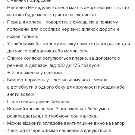
сімейних подорожей.
Невеликі НЕ надувні колеса мають амортизацію, так що
малюка буде менше трясти на сходинках.
Передні колеса - поворотні, з фіксацією в прямому
положенні для особливо нерівних ділянок дороги, є
ножне гальмо.
У глибокому багажному кошику помістяться іграшки для
дитячого майданчика або мамині речі.
Спинка коляски регулюється плавно, за допомогою
ременя, в діапазоні від 100 до 175 градусів.
Є 2 положення у підніжки.
Бампер-поручень у текстильному чохлі можна
відстебнути з одного боку для зручності посадки або
зняти зовсім.
П'ятиточкові ремені безпеки.
Великий капюшон має 3 положення, і безшумно
розкладається, не турбуючи сон малюка.
Можна відкрити оглядове вентиляційне вікно на капорі.
Легкі адаптери одним клацанням з'єднуються з