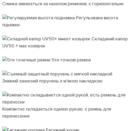
Спинка змінюється за нахилом ременем, є горизонтальне
Регульована висота
підніжки
Складаний капор
UV50 + має козирок
5ти точкові ремені
Знімний захисний поручень з м'якою накладкою
Компактно складається однією рукою, є ремінь для
перенесення
Багажний кошик