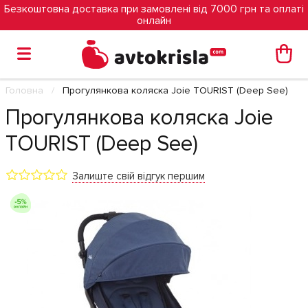
Безкоштовна доставка при замовлені від 7000 грн та оплаті
онлайн
Головна
Прогулянкова коляска Joie TOURIST (Deep See)
Прогулянкова коляска Joie
TOURIST (Deep See)
Залиште свій відгук першим