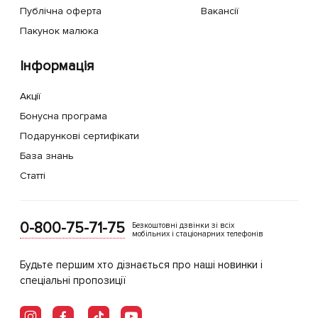
Публічна оферта
Вакансії
Пакунок малюка
Інформація
Акції
Бонусна програма
Подарункові сертифікати
База знань
Статті
0-800-75-71-75
Безкоштовні дзвінки зі всіх
мобільних і стаціонарних телефонів
Будьте першим хто дізнається про наші новинки і
спеціальні пропозиції