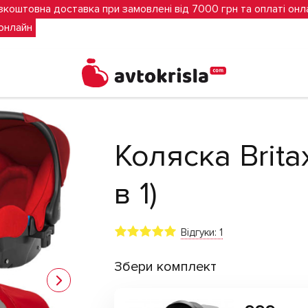
зкоштовна доставка при замовлені від 7000 грн та оплаті онл
 онлайн
Коляска Britax
в 1)
Відгуки: 1
Збери комплект