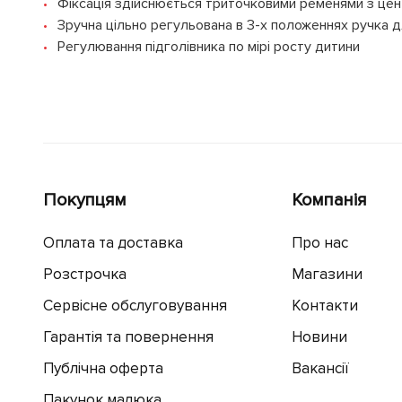
Фіксація здійснюється триточковими ременями з це
Зручна цільно регульована в 3-х положеннях ручка 
Регулювання підголівника по мірі росту дитини
Покупцям
Компанія
Оплата та доставка
Про нас
Розстрочка
Магазини
Сервісне обслуговування
Контакти
Гарантія та повернення
Новини
Публічна оферта
Вакансії
Пакунок малюка