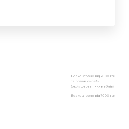
Безкоштовно від 7000 грн
та оплаті онлайн
(окрім дерев'яних меблів)
Безкоштовно від 7000 грн