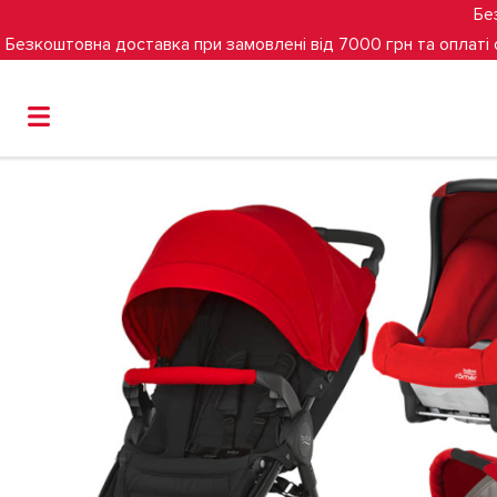
Бе
Безкоштовна доставка при замовлені від 7000 грн та оплаті
Головна
Коляска Britax B-Motion 4 Plus (3 в 1)