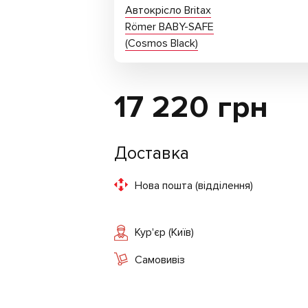
Автокрісло Britax
Römer BABY-SAFE
(Cosmos Black)
17 220
грн
Доставка
Нова пошта (відділення)
Кур'єр (Київ)
Самовивіз