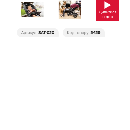
Дивитися
відео
Артикул:
SAT-030
Код товару:
5439