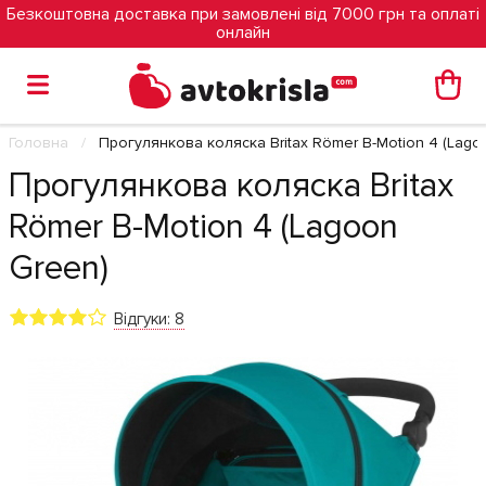
Безкоштовна доставка при замовлені від 7000 грн та оплаті
онлайн
Головна
Прогулянкова коляска Britax Römer B-Motion 4 (Lago
Прогулянкова коляска Britax
Römer B-Motion 4 (Lagoon
Green)
Відгуки: 8