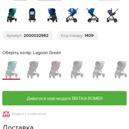
Артикул:
2000022962
Код товару:
1409
Оберіть колір:
Lagoon Green
Дивитися нові моделі BRITAX-ROMER
Додати у порівняння
Доставка