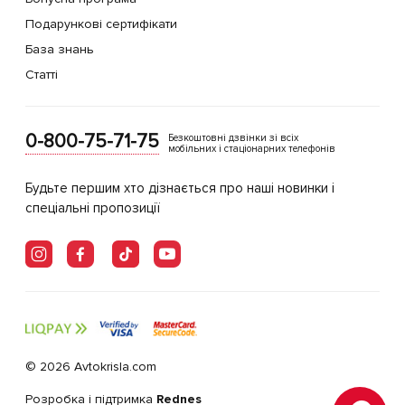
Подарункові сертифікати
База знань
Статті
0-800-75-71-75
Безкоштовні дзвінки зі всіх
мобільних і стаціонарних телефонів
Будьте першим хто дізнається про наші новинки і
спеціальні пропозиції
© 2026 Avtokrisla.com
Розробка і підтримка
Rednes