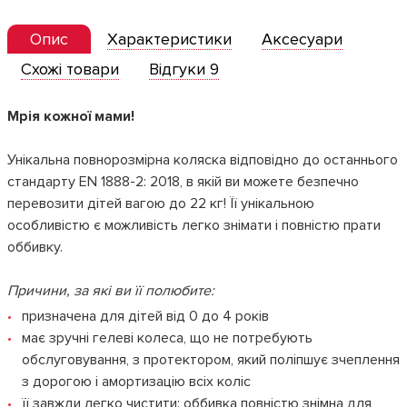
Опис
Характеристики
Аксесуари
Схожі товари
Відгуки 9
Мрія кожної мами!
Унікальна повнорозмірна коляска відповідно до останнього
стандарту EN 1888-2: 2018, в якій ви можете безпечно
перевозити дітей вагою до 22 кг! Її унікальною
особливістю є можливість легко знімати і повністю прати
оббивку.
Причини, за які ви її полюбите:
призначена для дітей від 0 до 4 років
має зручні гелеві колеса, що не потребують
обслуговування, з протектором, який поліпшує зчеплення
з дорогою і амортизацію всіх коліс
її завжди легко чистити: оббивка повністю знімна для