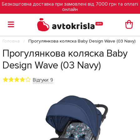
Безкоштовна доставка при замовлені від 7000 грн та оплаті
онлайн
Головна
Прогулянкова коляска Baby Design Wave (03 Navy)
Прогулянкова коляска Baby
Design Wave (03 Navy)
Відгуки: 9