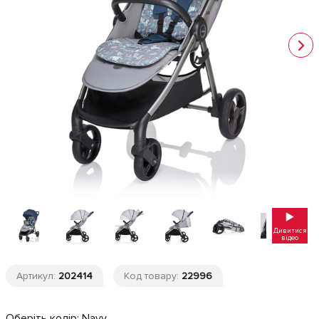
Дивитися
відео
Артикул:
202414
Код товару:
22996
Оберіть колір:
Navy