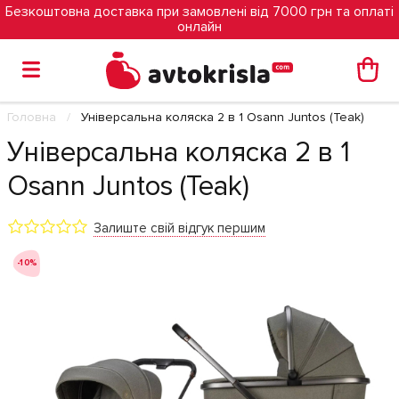
Безкоштовна доставка при замовлені від 7000 грн та оплаті
онлайн
Головна
Універсальна коляска 2 в 1 Osann Juntos (Teak)
Універсальна коляска 2 в 1
Osann Juntos (Teak)
Залиште свій відгук першим
-10%