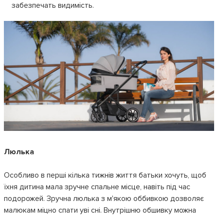
забезпечать видимість.
Люлька
Особливо в перші кілька тижнів життя батьки хочуть, щоб
їхня дитина мала зручне спальне місце, навіть під час
подорожей. Зручна люлька з м'якою оббивкою дозволяє
малюкам міцно спати уві сні. Внутрішню обшивку можна