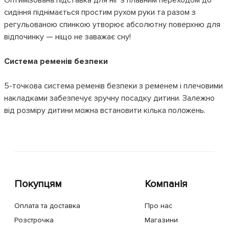
сидіння піднімається простим рухом руки та разом з
регульованою спинкою утворює абсолютну поверхню для
відпочинку — ніщо не заважає сну!
Система ременів безпеки
5-точкова система ременів безпеки з ременем і плечовими
накладками забезпечує зручну посадку дитини. Залежно
від розміру дитини можна встановити кілька положень.
Покупцям
Компанія
Оплата та доставка
Про нас
Розстрочка
Магазини