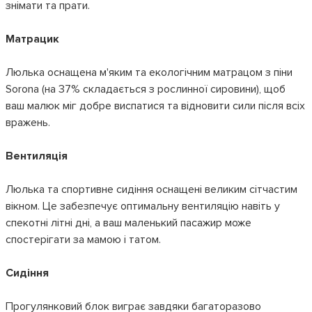
знімати та прати.
Матрацик
Люлька оснащена м'яким та екологічним матрацом з піни
Sorona (на 37% складається з рослинної сировини), щоб
ваш малюк міг добре виспатися та відновити сили після всіх
вражень.
Вентиляція
Люлька та спортивне сидіння оснащені великим сітчастим
вікном. Це забезпечує оптимальну вентиляцію навіть у
спекотні літні дні, а ваш маленький пасажир може
спостерігати за мамою і татом.
Сидіння
Прогулянковий блок виграє завдяки багаторазово