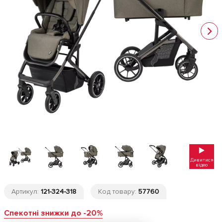
Дивитися
відео
Артикул:
121-324-318
Код товару:
57760
Спекотні знижки до -20%