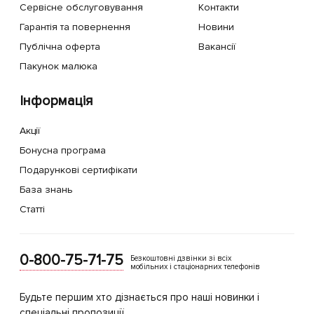
Сервісне обслуговування
Контакти
Гарантія та повернення
Новини
Публічна оферта
Вакансії
Пакунок малюка
Інформація
Акції
Бонусна програма
Подарункові сертифікати
База знань
Статті
0-800-75-71-75
Безкоштовні дзвінки зі всіх
мобільних і стаціонарних телефонів
Будьте першим хто дізнається про наші новинки і
спеціальні пропозиції