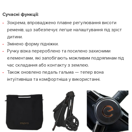
Сучасні функції:
Зокрема, впроваджено плавне регулювання висоти
ременів, що забезпечує легше налаштування під зріст
дитини.
Змінено форму підніжки.
Ручку візка перероблено та посилено захисними
елементами, які запобігають можливим подряпинам під
час складання або контакту з землею.
Також оновлено педаль гальма — тепер вона
інтуїтивніша та комфортніша у використанні.