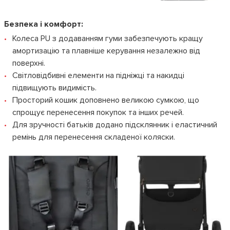
Безпека і комфорт:
Колеса PU з додаванням гуми забезпечують кращу
амортизацію та плавніше керування незалежно від
поверхні.
Світловідбивні елементи на підніжці та накидці
підвищують видимість.
Просторий кошик доповнено великою сумкою, що
спрощує перенесення покупок та інших речей.
Для зручності батьків додано підсклянник і еластичний
ремінь для перенесення складеної коляски.