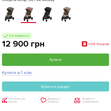
Є в наявності
12 900 грн
+129 бонусiв
Купити
Купити в 1 клік
Купити в кредит
Стежити за
Додати у
Додати у
ціною
обране
порівняння