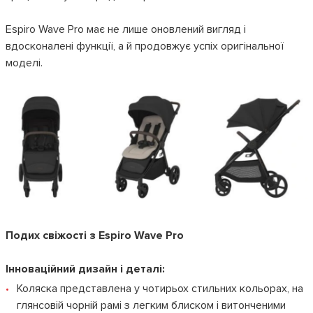
Espiro Wave Pro має не лише оновлений вигляд і
вдосконалені функції, а й продовжує успіх оригінальної
моделі.
Подих свіжості з Espiro Wave Pro
Інноваційний дизайн і деталі:
Коляска представлена у чотирьох стильних кольорах, на
глянсовій чорній рамі з легким блиском і витонченими