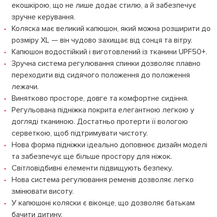
екошкірою, що не лише додає стилю, а й забезпечує
зручне керування.
Коляска має великий капюшон, який можна розширити до
розміру XL — він чудово захищає від сонця та вітру.
Капюшон водостійкий і виготовлений із тканини UPF50+.
Зручна система регулювання спинки дозволяє плавно
переходити від сидячого положення до положення
лежачи.
Винятково просторе, довге та комфортне сидіння.
Регульована підніжка покрита елегантною легкою у
догляді тканиною. Достатньо протерти її вологою
серветкою, щоб підтримувати чистоту.
Нова форма підніжки ідеально доповнює дизайн моделі
та забезпечує ще більше простору для ніжок.
Світловідбивні елементи підвищують безпеку.
Нова система регулювання ременів дозволяє легко
змінювати висоту.
У капюшоні коляски є віконце, що дозволяє батькам
бачити дитину.