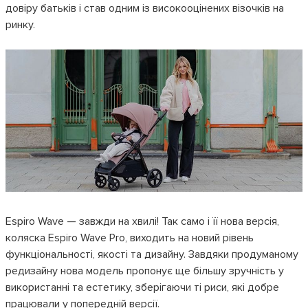
довіру батьків і став одним із високооцінених візочків на
ринку.
Espiro Wave — завжди на хвилі! Так само і її нова версія,
коляска Espiro Wave Pro, виходить на новий рівень
функціональності, якості та дизайну. Завдяки продуманому
редизайну нова модель пропонує ще більшу зручність у
використанні та естетику, зберігаючи ті риси, які добре
працювали у попередній версії.