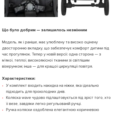
Що було добрим — залишилось незмінним
Модель, як і раніше, має улюблену та високо оцінену
двосторонню вкладку, що забезпечує комфорт дитини під
час прогулянок. Тепер у новій версії: одна сторона — з
м’якої, теплої, високоякісної тканини зі світлішим
візерунком; інша — для кращої циркуляції повітря.
Характеристики:
У комплект входить накидка на ніжки, яка ідеально
підходить для прохолодних днів.
Коляска wave чудово підлаштовується під зріст того, хто
її везе, завдяки легко регульованій ручці.
Ручка коляски оздоблена елегантною коричневою