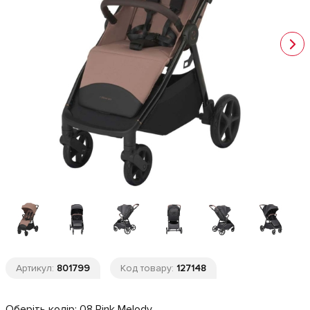
Артикул:
801799
Код товару:
127148
Оберіть колір:
08 Pink Melody