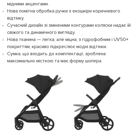
мідними акцентами.
Нова помітна обробка ручки з екошкіри коричневого
відтінку.
Сучасний дизайн зі зміненими контурами коляски надає їй
свіжого та динамічного вигляду.
Нова тканина — легка, але міцна, з гідрофобним і UV50+
покриттям, красиво підкреслює модні відтінки.
Сумка, що входить до комплектації, зроблена
максимально місткою та має форму шопера.