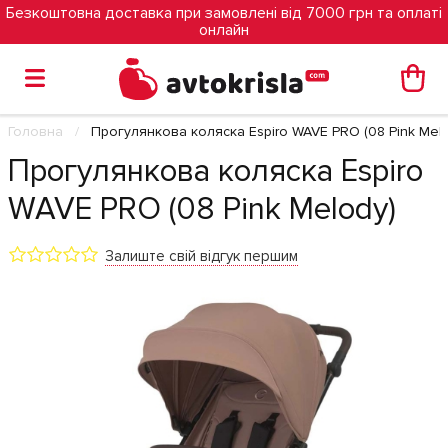
Безкоштовна доставка при замовлені від 7000 грн та оплаті
онлайн
Головна
Прогулянкова коляска Espiro WAVE PRO (08 Pink Mel
Прогулянкова коляска Espiro
WAVE PRO (08 Pink Melody)
Залиште свій відгук першим