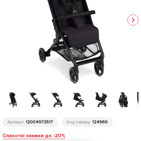
Артикул:
12004972517
Код товару:
124966
Спекотні знижки до -20%