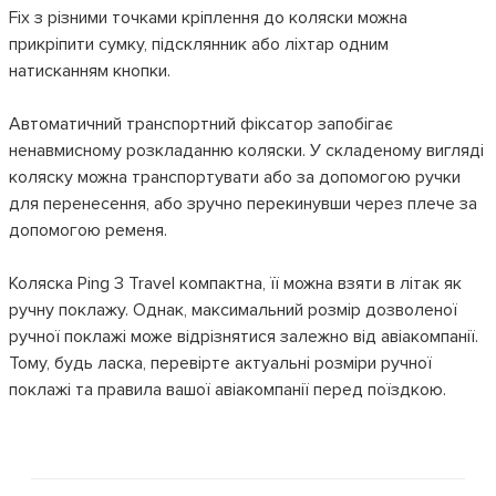
Fix з різними точками кріплення до коляски можна
прикріпити сумку, підсклянник або ліхтар одним
натисканням кнопки.
Автоматичний транспортний фіксатор запобігає
ненавмисному розкладанню коляски. У складеному вигляді
коляску можна транспортувати або за допомогою ручки
для перенесення, або зручно перекинувши через плече за
допомогою ременя.
Коляска Ping 3 Travel компактна, її можна взяти в літак як
ручну поклажу. Однак, максимальний розмір дозволеної
ручної поклажі може відрізнятися залежно від авіакомпанії.
Тому, будь ласка, перевірте актуальні розміри ручної
поклажі та правила вашої авіакомпанії перед поїздкою.