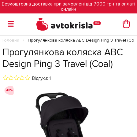
Безкоштовна доставка при замовлені від 7000 грн та оплаті
онлайн
Головна
Прогулянкова коляска ABC Design Ping 3 Travel (Coal
Прогулянкова коляска ABC
Design Ping 3 Travel (Coal)
Відгуки: 1
-10%