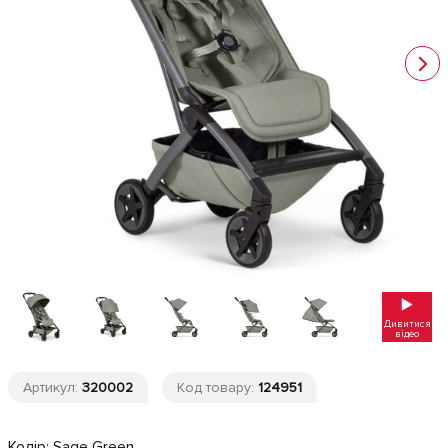
Дивитися
відео
Артикул:
320002
Код товару:
124951
Колір:
Sage Green