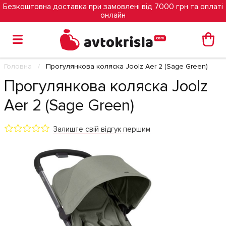
Безкоштовна доставка при замовлені від 7000 грн та оплаті
онлайн
Головна
Прогулянкова коляска Joolz Aer 2 (Sage Green)
Прогулянкова коляска Joolz
Aer 2 (Sage Green)
Залиште свій відгук першим