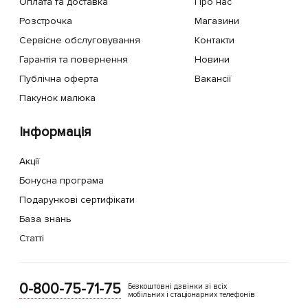
Оплата та доставка
Про нас
Розстрочка
Магазини
Сервісне обслуговування
Контакти
Гарантія та повернення
Новини
Публічна оферта
Вакансії
Пакунок малюка
Інформація
Акції
Бонусна програма
Подарункові сертифікати
База знань
Статті
0-800-75-71-75
Безкоштовні дзвінки зі всіх
мобільних і стаціонарних телефонів