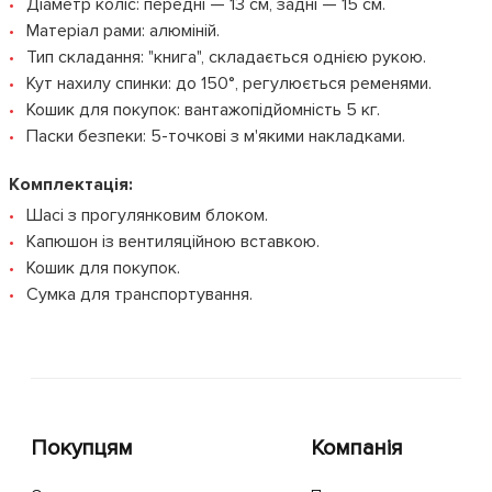
Діаметр коліс: передні — 13 см, задні — 15 см.
Матеріал рами: алюміній.
Тип складання: "книга", складається однією рукою.
Кут нахилу спинки: до 150°, регулюється ременями.
Кошик для покупок: вантажопідйомність 5 кг.
Паски безпеки: 5-точкові з м'якими накладками.
Комплектація:
Шасі з прогулянковим блоком.
Капюшон із вентиляційною вставкою.
Кошик для покупок.
Сумка для транспортування.
Покупцям
Компанія