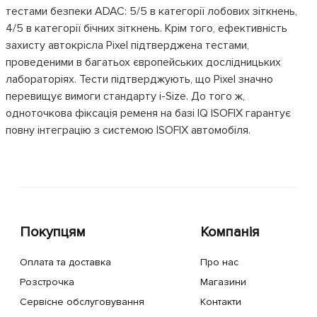
тестами безпеки ADAC: 5/5 в категорії лобових зіткнень,
4/5 в категорії бічних зіткнень. Крім того, ефективність
захисту автокрісла Pixel підтверджена тестами,
проведеними в багатьох європейських дослідницьких
лабораторіях. Тести підтверджують, що Pixel значно
перевищує вимоги стандарту i-Size. До того ж,
одноточкова фіксація ременя на базі IQ ISOFIX гарантує
повну інтеграцію з системою ISOFIX автомобіля.
Покупцям
Компанія
Оплата та доставка
Про нас
Розстрочка
Магазини
Сервісне обслуговування
Контакти