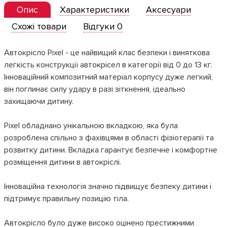
Опис
Характеристики
Аксесуари
Схожі товари
Відгуки 0
Автокрісло Pixel - це найвищий клас безпеки і виняткова
легкість конструкції автокрісел в категорії від 0 до 13 кг.
Інноваційний композитний матеріал корпусу дуже легкий,
він поглинає силу удару в разі зіткнення, ідеально
захищаючи дитину.
Pixel обладнано унікальною вкладкою, яка була
розроблена спільно з фахівцями в області фізіотерапії та
розвитку дитини. Вкладка гарантує безпечне і комфортне
розміщення дитини в автокріслі.
Інноваційна технологія значно підвищує безпеку дитини і
підтримує правильну позицію тіла.
Автокрісло було дуже високо оцінено престижними