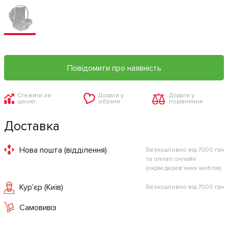
Повідомити про наявність
Стежити за
Додати у
Додати у
ціною
обране
порівняння
Доставка
Нова пошта (відділення)
Безкоштовно від 7000 грн
та оплаті онлайн
(окрім дерев'яних меблів)
Кур'єр (Київ)
Безкоштовно від 7000 грн
Самовивіз