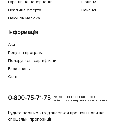
Гарантія та повернення
Новини
Публічна оферта
Вакансії
Пакунок малюка
Інформація
Акції
Бонусна програма
Подарункові сертифікати
База знань
Статті
0-800-75-71-75
Безкоштовні дзвінки зі всіх
мобільних і стаціонарних телефонів
Будьте першим хто дізнається про наші новинки і
спеціальні пропозиції