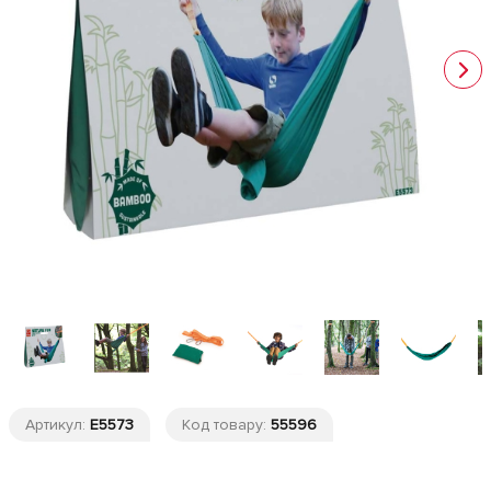
Артикул:
E5573
Код товару:
55596