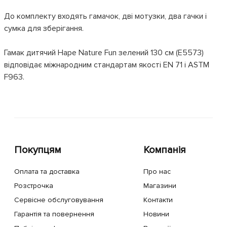
До комплекту входять гамачок, дві мотузки, два гачки і
сумка для зберігання.
Гамак дитячий Hape Nature Fun зелений 130 см (E5573)
відповідає міжнародним стандартам якості EN 71 і ASTM
F963.
Покупцям
Компанія
Оплата та доставка
Про нас
Розстрочка
Магазини
Сервісне обслуговування
Контакти
Гарантія та повернення
Новини