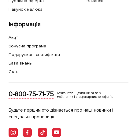
Публічна оферта
Вакансії
Пакунок малюка
Інформація
Акції
Бонусна програма
Подарункові сертифікати
База знань
Статті
0-800-75-71-75
Безкоштовні дзвінки зі всіх
мобільних і стаціонарних телефонів
Будьте першим хто дізнається про наші новинки і
спеціальні пропозиції