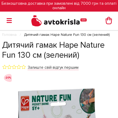
Безкоштовна доставка при замовлені від 7000 грн та оплаті
онлайн
Головна
Дитячий гамак Hape Nature Fun 130 см (зелений)
Дитячий гамак Hape Nature
Fun 130 см (зелений)
Залиште свій відгук першим
-20%