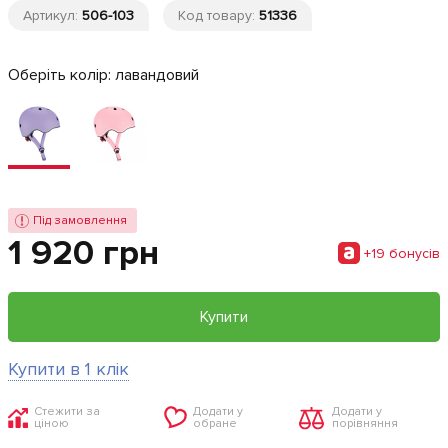
Артикул:
506-103
Код товару:
51336
Оберіть колір:
лавандовий
Під замовлення
1 920 грн
+19 бонусiв
Купити
Купити в 1 клік
Стежити за
Додати у
Додати у
ціною
обране
порівняння