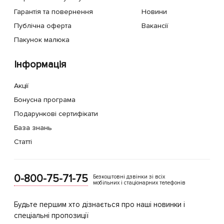
Гарантія та повернення
Новини
Публічна оферта
Вакансії
Пакунок малюка
Інформація
Акції
Бонусна програма
Подарункові сертифікати
База знань
Статті
0-800-75-71-75
Безкоштовні дзвінки зі всіх
мобільних і стаціонарних телефонів
Будьте першим хто дізнається про наші новинки і
спеціальні пропозиції