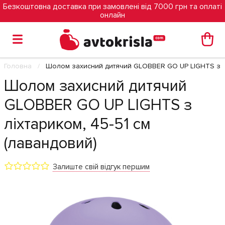
Безкоштовна доставка при замовлені від 7000 грн та оплаті
онлайн
Головна
Шолом захисний дитячий GLOBBER GO UP LIGHTS з лі
Шолом захисний дитячий
GLOBBER GO UP LIGHTS з
ліхтариком, 45-51 см
(лавандовий)
Залиште свій відгук першим