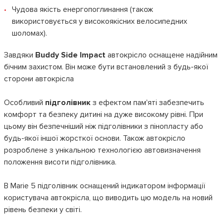
Чудова якість енергопоглинання (також
використовується у високоякісних велосипедних
шоломах).
Завдяки
Buddy Side Impact
автокрісло оснащене надійним
бічним захистом. Він може бути встановлений з будь-якої
сторони автокрісла
Особливий
підголівник
з ефектом пам'яті забезпечить
комфорт та безпеку дитині на дуже високому рівні. При
цьому він безпечніший ніж підголівники з пінопласту або
будь-якої іншої жорсткої основи. Також автокрісло
розроблене з унікальною технологією автовизначення
положення висоти підголівника.
В Marie 5 підголівник оснащений індикатором інформації
користувача автокрісла, що виводить цю модель на новий
рівень безпеки у світі.