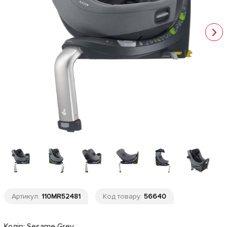
Артикул:
110MR52481
Код товару:
56640
Колір:
Sesame Grey