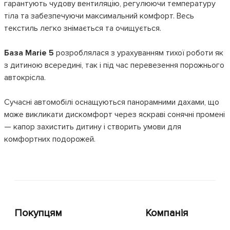
гарантують чудову вентиляцію, регулюючи температуру
тіла та забезпечуючи максимальний комфорт. Весь
текстиль легко знімається та очищується.
База Marie 5
розроблялася з урахуванням тихої роботи як
з дитиною всередині, так і під час перевезення порожнього
автокрісла.
Сучасні автомобілі оснащуються панорамними дахами, що
може викликати дискомфорт через яскраві сонячні промені
— капор захистить дитину і створить умови для
комфортних подорожей.
Покупцям
Компанія