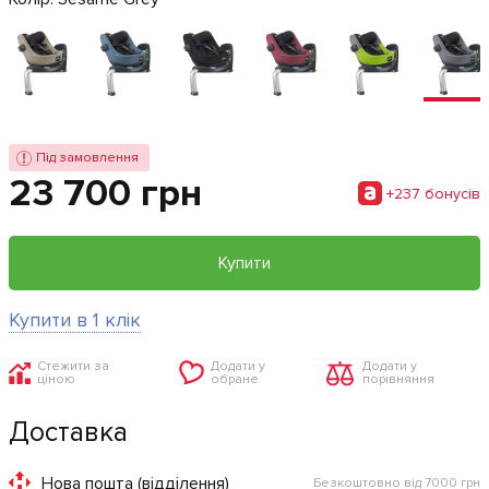
Під замовлення
23 700 грн
+237 бонусiв
Купити
Купити в 1 клік
Стежити за
Додати у
Додати у
ціною
обране
порівняння
Доставка
Нова пошта (відділення)
Безкоштовно від 7000 грн