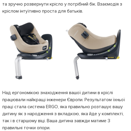
та зручно розвернути крісло у потрібний бік. Взаємодія з
кріслом інтуїтивно проста для батьків.
Над ергономікою знаходження вашої дитини в кріслі
працювали найкращі інженери Європи. Результатом їхньої
праці стала система ERGO, яка правильно розташує вашу
дитину як з народження з вкладкою, яка йде у комплекті,
так і в старшому віці. Ваша дитина завжди матиме 3
правильні точки опори.