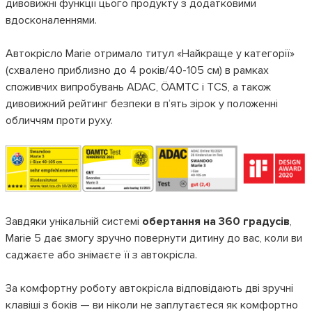
дивовижні функції цього продукту з додатковими
вдосконаленнями.
Автокрісло Marie отримало титул «Найкраще у категорії»
(схвалено приблизно до 4 років/40-105 см) в рамках
споживчих випробувань ADAC, ÖAMTC і TCS, а також
дивовижний рейтинг безпеки в п’ять зірок у положенні
обличчям проти руху.
Завдяки унікальній системі
обертання на 360 градусів
,
Marie 5 дає змогу зручно повернути дитину до вас, коли ви
саджаєте або знімаєте її з автокрісла.
За комфортну роботу автокрісла відповідають дві зручні
клавіші з боків — ви ніколи не заплутаєтеся як комфортно