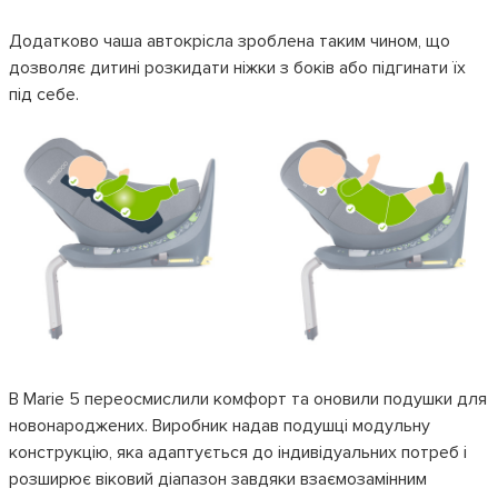
Додатково чаша автокрісла зроблена таким чином, що
дозволяє дитині розкидати ніжки з боків або підгинати їх
під себе.
В Marie 5 переосмислили комфорт та оновили подушки для
новонароджених. Виробник надав подушці модульну
конструкцію, яка адаптується до індивідуальних потреб і
розширює віковий діапазон завдяки взаємозамінним