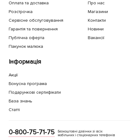
Оплата та доставка
Про нас
Розстрочка
Магазини
Сервісне обслуговування
Контакти
Гарантія та повернення
Новини
Публічна оферта
Вакансії
Пакунок малюка
Інформація
Акції
Бонусна програма
Подарункові сертифікати
База знань
Статті
0-800-75-71-75
Безкоштовні дзвінки зі всіх
мобільних і стаціонарних телефонів