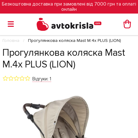
Безкоштовна доставка при замовлені від 7000 грн та оплаті
онлайн
Головна
Прогулянкова коляска Mast M.4x PLUS (LION)
Прогулянкова коляска Mast
M.4x PLUS (LION)
Відгуки: 1