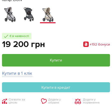
Є в наявності
19 200 грн
+192 бонуси
Купити
Купити в 1 клік
Купити в кредит
Стежити за
Додати у
Додати у
ціною
обране
порівняння