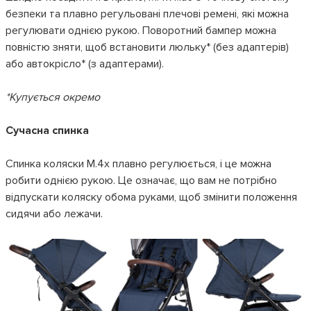
безпеки та плавно регульовані плечові ремені, які можна
регулювати однією рукою. Поворотний бампер можна
повністю зняти, щоб встановити люльку* (без адаптерів)
або автокрісло* (з адаптерами).
*Купується окремо
Сучасна спинка
Спинка коляски M.4x плавно регулюється, і це можна
робити однією рукою. Це означає, що вам не потрібно
відпускати коляску обома руками, щоб змінити положення
сидячи або лежачи.