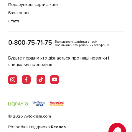
Подарункові сертифікати
База знань
Статті
0-800-75-71-75
Безкоштовні дзвінки зі всіх
мобільних і стаціонарних телефонів
Будьте першим хто дізнається про наші новинки і
спеціальні пропозиції
© 2026 Avtokrisla.com
Розробка і підтримка
Rednes