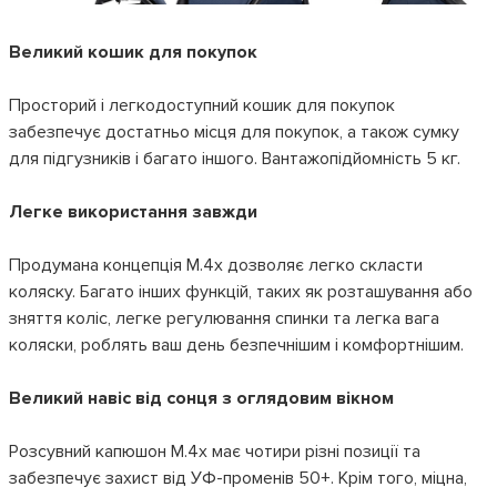
Великий кошик для покупок
Просторий і легкодоступний кошик для покупок
забезпечує достатньо місця для покупок, а також сумку
для підгузників і багато іншого. Вантажопідйомність 5 кг.
Легке використання завжди
Продумана концепція M.4x дозволяє легко скласти
коляску. Багато інших функцій, таких як розташування або
зняття коліс, легке регулювання спинки та легка вага
коляски, роблять ваш день безпечнішим і комфортнішим.
Великий навіс від сонця з оглядовим вікном
Розсувний капюшон M.4x має чотири різні позиції та
забезпечує захист від УФ-променів 50+. Крім того, міцна,