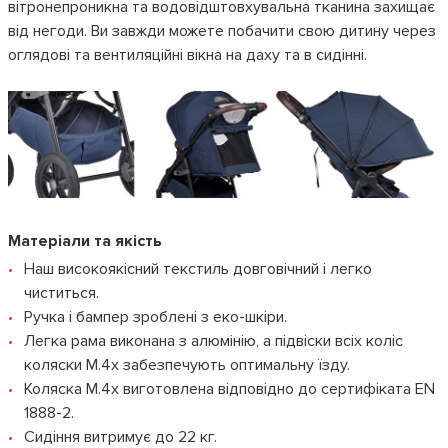
вітронепроникна та водовідштовхувальна тканина захищає
від негоди. Ви завжди можете побачити свою дитину через
оглядові та вентиляційні вікна на даху та в сидінні.
Матеріали та якість
Наш високоякісний текстиль довговічний і легко
чиститься.
Ручка і бампер зроблені з еко-шкіри.
Легка рама виконана з алюмінію, а підвіски всіх коліс
коляски M.4x забезпечують оптимальну їзду.
Коляска M.4x виготовлена ​​відповідно до сертифіката EN
1888-2.
Сидіння витримує до 22 кг.