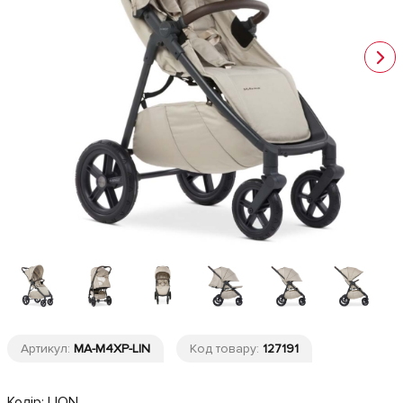
Артикул:
MA-M4XP-LIN
Код товару:
127191
Колір:
LION