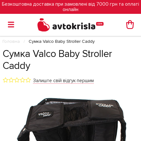
Безкоштовна доставка при замовлені від 7000 грн та оплаті
онлайн
Головна
Cумка Valco Baby Stroller Caddy
Cумка Valco Baby Stroller
Caddy
Залиште свій відгук першим