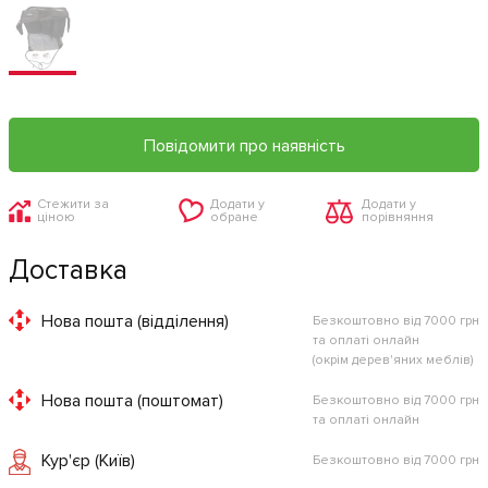
Повідомити про наявність
Стежити за
Додати у
Додати у
ціною
обране
порівняння
Доставка
Нова пошта (відділення)
Безкоштовно від 7000 грн
та оплаті онлайн
(окрім дерев'яних меблів)
Нова пошта (поштомат)
Безкоштовно від 7000 грн
та оплаті онлайн
Кур'єр (Київ)
Безкоштовно від 7000 грн