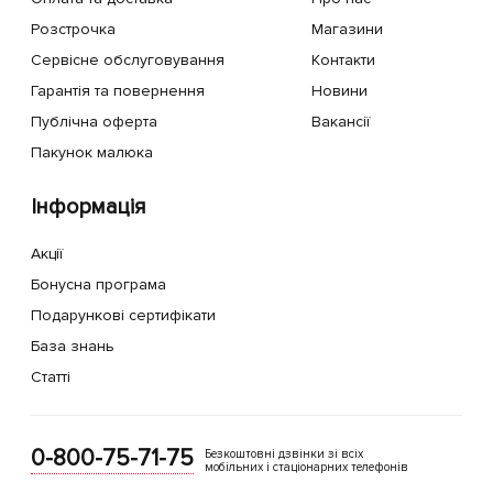
Розстрочка
Магазини
Сервісне обслуговування
Контакти
Гарантія та повернення
Новини
Публічна оферта
Вакансії
Пакунок малюка
Інформація
Акції
Бонусна програма
Подарункові сертифікати
База знань
Статті
0-800-75-71-75
Безкоштовні дзвінки зі всіх
мобільних і стаціонарних телефонів