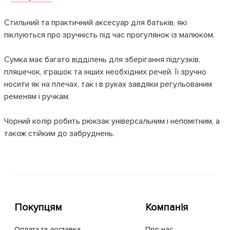
Стильний та практичний аксесуар для батьків, які
піклуються про зручність під час прогулянок із малюком.
Сумка має багато відділень для зберігання підгузків,
пляшечок, іграшок та інших необхідних речей. Її зручно
носити як на плечах, так і в руках завдяки регульованим
ременям і ручкам.
Чорний колір робить рюкзак універсальним і непомітним, а
також стійким до забруднень.
Покупцям
Компанія
Оплата та доставка
Про нас