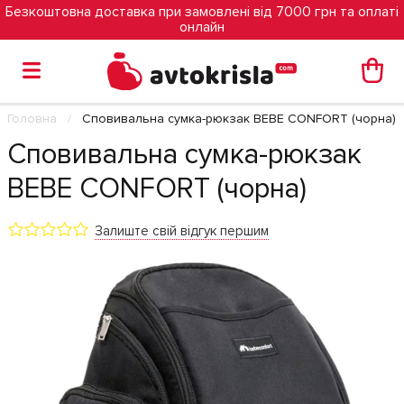
Безкоштовна доставка при замовлені від 7000 грн та оплаті
онлайн
Головна
Сповивальна сумка-рюкзак BEBE CONFORT (чорна)
Сповивальна сумка-рюкзак
BEBE CONFORT (чорна)
Залиште свій відгук першим