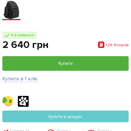
Є в наявності
2 640 грн
+26 бонусiв
Купити
Купити в 1 клік
3
4
Купити в кредит
Стежити за
Додати у
Додати у