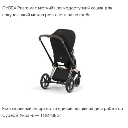
CYBEX Priam має місткий і легкодоступний кошик для
покупок, який можна розкласти за потреби.
Ексклюзивний імпортер та єдиний офіційний дистриб'ютор
Cybex в Україні — ТОВ "BBG"