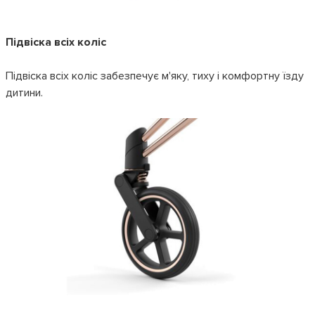
Підвіска всіх коліс
Підвіска всіх коліс забезпечує м'яку, тиху і комфортну їзду
дитини.