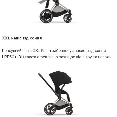
XXL навіс від сонця
Розсувний навіс XXL Priam забезпечує захист від сонця
UPF50+. Він також ефективно захищає від вітру та негоди.