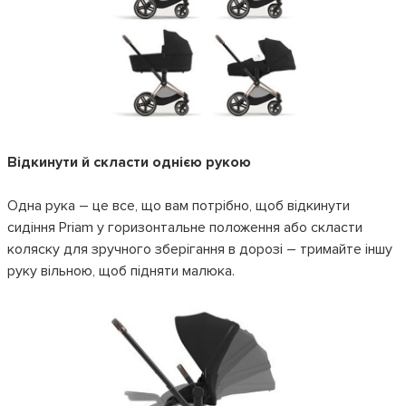
Відкинути й скласти однією рукою
Одна рука – це все, що вам потрібно, щоб відкинути
сидіння Priam у горизонтальне положення або скласти
коляску для зручного зберігання в дорозі – тримайте іншу
руку вільною, щоб підняти малюка.