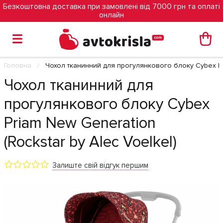
Безкоштовна доставка при замовлені від 7000 грн та оплаті
онлайн
Головна
Чохол тканинний для прогулянкового блоку Cybex Pri
Чохол тканинний для
прогулянкового блоку Cybex
Priam New Generation
(Rockstar by Alec Voelkel)
Залиште свій відгук першим