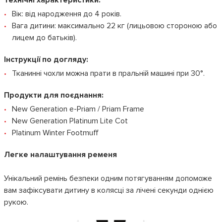
Технічні характеристики:
Вік: від народження до 4 років.
Вага дитини: максимально 22 кг (лицьовою стороною або
лицем до батьків).
Інструкції по догляду:
Тканинні чохли можна прати в пральній машині при 30°.
Продукти для поєднання:
New Generation e-Priam / Priam Frame
New Generation Platinum Lite Cot
Platinum Winter Footmuff
Легке налаштування ременя
Унікальний ремінь безпеки одним потягуванням допоможе
вам зафіксувати дитину в колясці за лічені секунди однією
рукою.