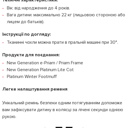
Технічні характеристики:
Вік: від народження до 4 років.
Вага дитини: максимально 22 кг (лицьовою стороною або
лицем до батьків).
Інструкції по догляду:
Тканинні чохли можна прати в пральній машині при 30°.
Продукти для поєднання:
New Generation e-Priam / Priam Frame
New Generation Platinum Lite Cot
Platinum Winter Footmuff
Легке налаштування ременя
Унікальний ремінь безпеки одним потягуванням допоможе
вам зафіксувати дитину в колясці за лічені секунди однією
рукою.