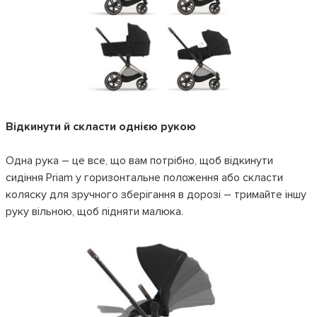
Відкинути й скласти однією рукою
Одна рука – це все, що вам потрібно, щоб відкинути
сидіння Priam у горизонтальне положення або скласти
коляску для зручного зберігання в дорозі – тримайте іншу
руку вільною, щоб підняти малюка.