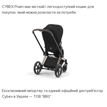
CYBEX Priam має місткий і легкодоступний кошик для
покупок, який можна розкласти за потреби.
Ексклюзивний імпортер та єдиний офіційний дистриб'ютор
Cybex в Україні — ТОВ "BBG"