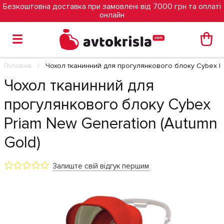
Безкоштовна доставка при замовлені від 7000 грн та оплаті
онлайн
Головна
Чохол тканинний для прогулянкового блоку Cybex Pr
Чохол тканинний для
прогулянкового блоку Cybex
Priam New Generation (Autumn
Gold)
Залиште свій відгук першим