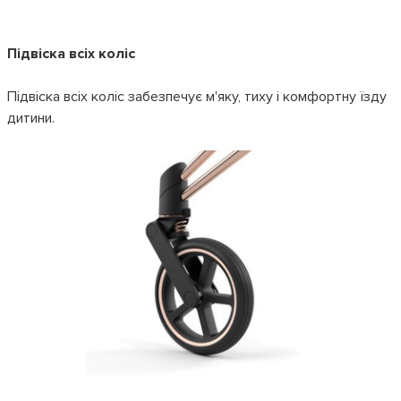
Підвіска всіх коліс
Підвіска всіх коліс забезпечує м'яку, тиху і комфортну їзду
дитини.