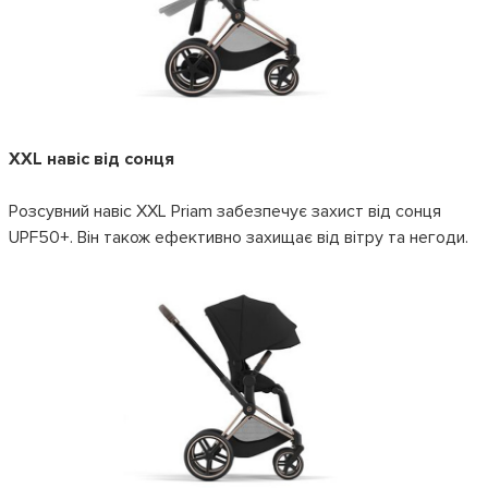
XXL навіс від сонця
Розсувний навіс XXL Priam забезпечує захист від сонця
UPF50+. Він також ефективно захищає від вітру та негоди.