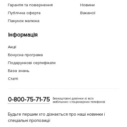
Гарантія та повернення
Новини
Публічна оферта
Вакансії
Пакунок малюка
Інформація
Акції
Бонусна програма
Подарункові сертифікати
База знань
Статті
0-800-75-71-75
Безкоштовні дзвінки зі всіх
мобільних і стаціонарних телефонів
Будьте першим хто дізнається про наші новинки і
спеціальні пропозиції