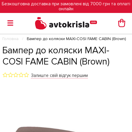
Безкоштовна доставка при замовлені від 7000 грн та оплаті
онлайн
Головна
Бампер до коляски MAXI-COSI FAME CABIN (Brown)
Бампер до коляски MAXI-
COSI FAME CABIN (Brown)
Залиште свій відгук першим