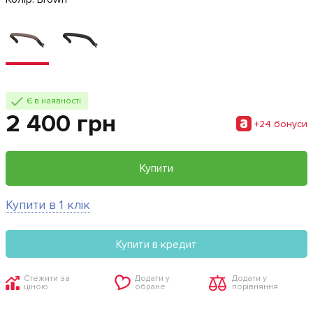
Є в наявності
2 400 грн
+24 бонуси
Купити
Купити в 1 клік
Купити в кредит
Стежити за
Додати у
Додати у
ціною
обране
порівняння