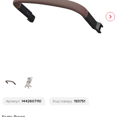
Артикул:
1442607110
Код товару:
193751
Колір:
Brown