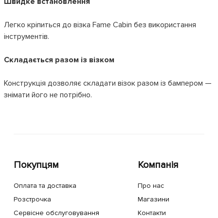
Швидке встановлення
Легко кріпиться до візка Fame Cabin без використання
інструментів.
Складається разом із візком
Конструкція дозволяє складати візок разом із бампером —
знімати його не потрібно.
Покупцям
Компанія
Оплата та доставка
Про нас
Розстрочка
Магазини
Сервісне обслуговування
Контакти