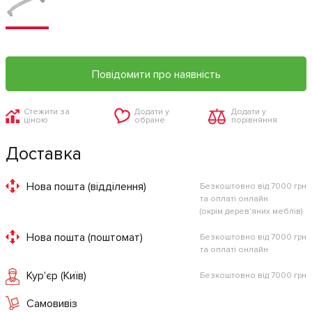
Повідомити про наявність
Стежити за
Додати у
Додати у
ціною
обране
порівняння
Доставка
Нова пошта (відділення)
Безкоштовно від 7000 грн
та оплаті онлайн
(окрім дерев'яних меблів)
Нова пошта (поштомат)
Безкоштовно від 7000 грн
та оплаті онлайн
Кур'єр (Київ)
Безкоштовно від 7000 грн
Самовивіз