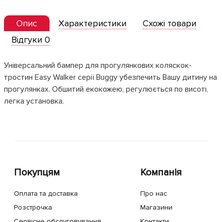
Опис
Характеристики
Схожі товари
Відгуки 0
Універсальний бампер для прогулянкових коляскок-
тростин Easy Walker серії Buggy убезпечить Вашу дитину на
прогулянках. Обшитий екокожею, регулюється по висоті,
легка установка.
Покупцям
Компанія
Оплата та доставка
Про нас
Розстрочка
Магазини
Сервісне обслуговування
Контакти