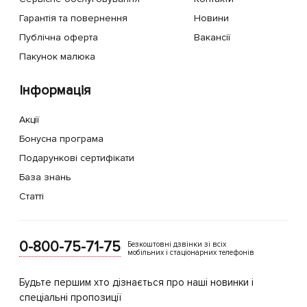
Гарантія та повернення
Новини
Публічна оферта
Вакансії
Пакунок малюка
Інформація
Акції
Бонусна програма
Подарункові сертифікати
База знань
Статті
0-800-75-71-75
Безкоштовні дзвінки зі всіх
мобільних і стаціонарних телефонів
Будьте першим хто дізнається про наші новинки і
спеціальні пропозиції