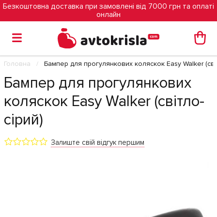
Безкоштовна доставка при замовлені від 7000 грн та оплаті
онлайн
Головна
Бампер для прогулянкових коляскок Easy Walker (світ
Бампер для прогулянкових
коляскок Easy Walker (світло-
сірий)
Залиште свій відгук першим