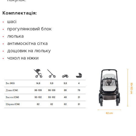
Комплектація:
шасі
прогулянковий блок
люлька
антимоскітна сітка
дощовик на люльку
чохол на ніжки