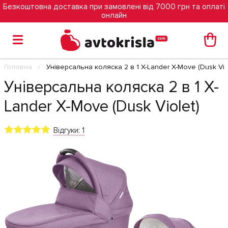
Безкоштовна доставка при замовлені від 7000 грн та оплаті
онлайн
Головна
Універсальна коляска 2 в 1 X-Lander X-Move (Dusk Vio
Універсальна коляска 2 в 1 X-
Lander X-Move (Dusk Violet)
Відгуки: 1