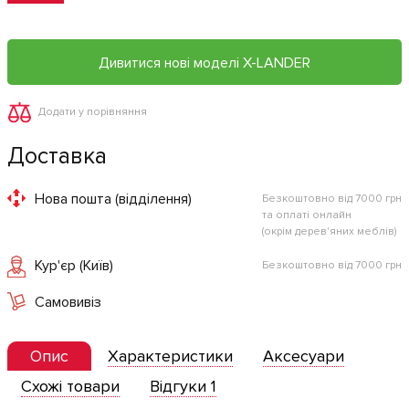
Дивитися нові моделі X-LANDER
Додати у порівняння
Доставка
Нова пошта (відділення)
Безкоштовно від 7000 грн
та оплаті онлайн
(окрім дерев'яних меблів)
Кур'єр (Київ)
Безкоштовно від 7000 грн
Самовивіз
Опис
Характеристики
Аксесуари
Схожі товари
Відгуки 1