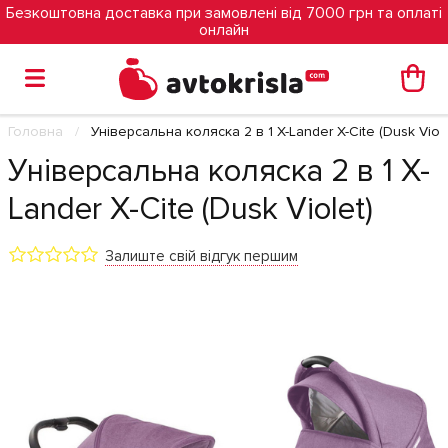
Безкоштовна доставка при замовлені від 7000 грн та оплаті
онлайн
Головна
Універсальна коляска 2 в 1 X-Lander X-Cite (Dusk Viole
Універсальна коляска 2 в 1 X-
Lander X-Cite (Dusk Violet)
Залиште свій відгук першим