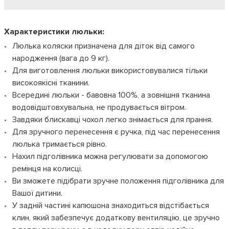
Характеристики люльки:
Люлька коляски призначена для діток від самого
народження (вага до 9 кг).
Для виготовлення люльки використовувалися тільки
високоякісні тканини.
Всередині люльки - бавовна 100%, а зовнішня тканина
водовідштовхувальна, не продувається вітром.
Завдяки блискавці чохол легко знімається для прання.
Для зручного перенесення є ручка, під час перенесення
люлька тримається рівно.
Нахил підголівника можна регулювати за допомогою
ремінця на колисці.
Ви зможете підібрати зручне положення підголівника для
Вашої дитини.
У задній частині капюшона знаходиться відстібається
клин, який забезпечує додаткову вентиляцію, це зручно