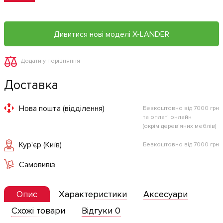
Дивитися нові моделі X-LANDER
Додати у порівняння
Доставка
Нова пошта (відділення)
Безкоштовно від 7000 грн
та оплаті онлайн
(окрім дерев'яних меблів)
Кур'єр (Київ)
Безкоштовно від 7000 грн
Самовивіз
Опис
Характеристики
Аксесуари
Схожі товари
Відгуки 0