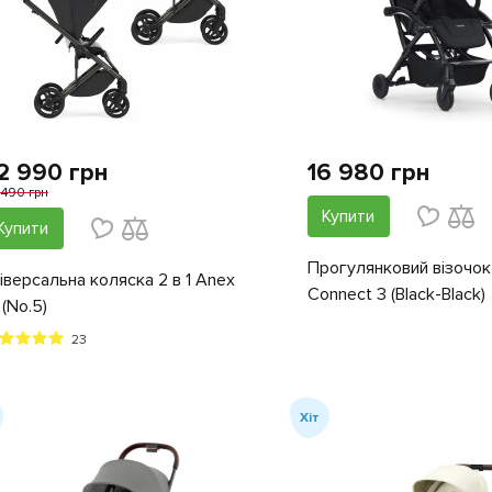
2 990 грн
16 980 грн
 490 грн
Купити
Купити
Прогулянковий візочок
іверсальна коляска 2 в 1 Anex
Connect 3 (Black-Black)
i (No.5)
23
Хіт