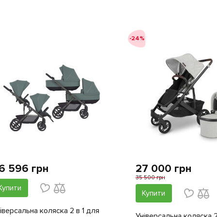
-24%
6 596 грн
27 000 грн
35 500 грн
Купити
Купити
іверсальна коляска 2 в 1 для
Універсальна коляска 2