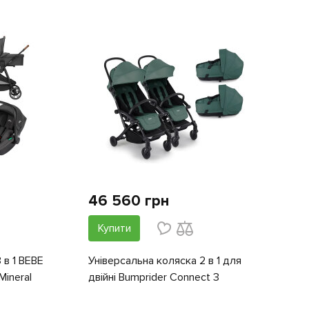
46 560 грн
Купити
 в 1 BEBE
Універсальна коляска 2 в 1 для
ineral
двійні Bumprider Connect 3