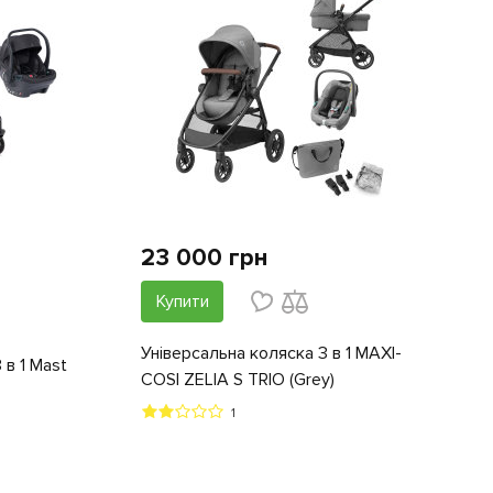
23 000 грн
Купити
Універсальна коляска 3 в 1 MAXI-
 в 1 Mast
COSI ZELIA S TRIO (Grey)
1