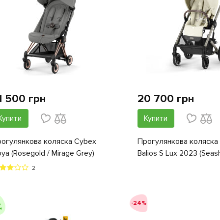
1 500 грн
20 700 грн
Купити
Купити
огулянкова коляска Cybex
Прогулянкова коляска
ya (Rosegold / Mirage Grey)
Balios S Lux 2023 (Seash
2
-24%