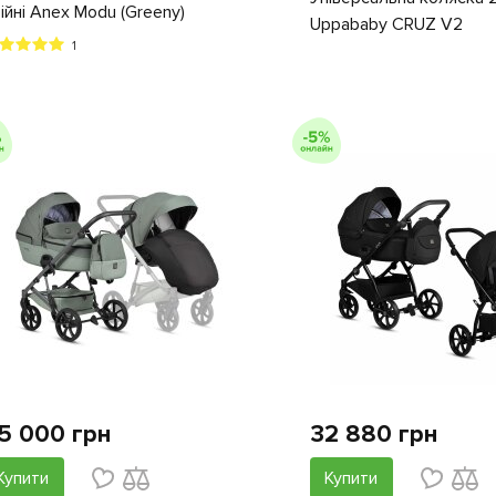
ійні Anex Modu (Greeny)
Uppababy CRUZ V2
1
5 000 грн
32 880 грн
Купити
Купити