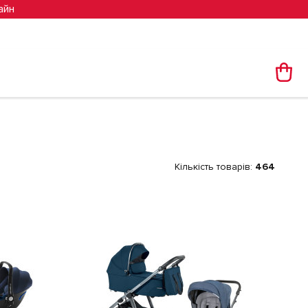
айн
Кількість товарів:
464