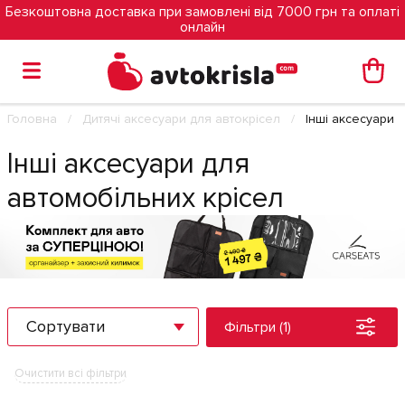
Безкоштовна доставка при замовлені від 7000 грн та оплаті
онлайн
Головна
Дитячі аксесуари для автокрісел
Інші аксесуари 
Інші аксесуари для
автомобільних крісел
Сортувати
Фільтри (1)
Очистити всі фільтри