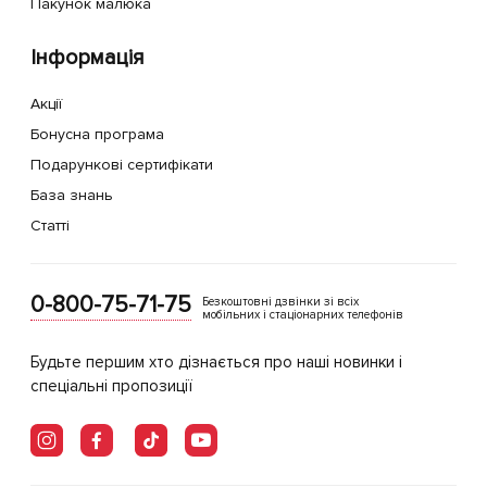
Пакунок малюка
Інформація
Акції
Бонусна програма
Подарункові сертифікати
База знань
Статті
0-800-75-71-75
Безкоштовні дзвінки зі всіх
мобільних і стаціонарних телефонів
Будьте першим хто дізнається про наші новинки і
спеціальні пропозиції