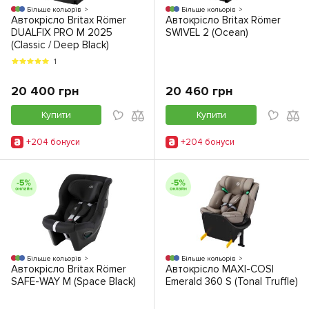
Більше кольорів
Більше кольорів
Автокрісло Britax Römer
Автокрісло Britax Römer
DUALFIX PRO M 2025
SWIVEL 2 (Ocean)
(Classic / Deep Black)
1
20 400 грн
20 460 грн
Купити
Купити
+204 бонуси
+204 бонуси
Більше кольорів
Більше кольорів
Автокрісло Britax Römer
Автокрісло MAXI-COSI
SAFE-WAY M (Space Black)
Emerald 360 S (Tonal Truffle)