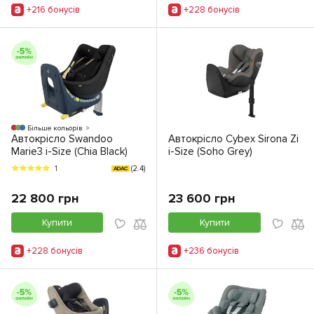
+216 бонусiв
+228 бонусiв
Більше кольорів
Автокрісло Swandoo
Автокрісло Cybex Sirona Zi
Marie3 i-Size (Chia Black)
i-Size (Soho Grey)
(2.4)
1
ADAC
22 800 грн
23 600 грн
Купити
Купити
+228 бонусiв
+236 бонусiв