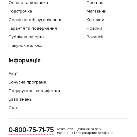
Оплата та доставка
Про нас
Розстрочка
Магазини
Сервісне обслуговування
Контакти
Гарантія та повернення
Новини
Публічна оферта
Вакансії
Пакунок малюка
Інформація
Акції
Бонусна програма
Подарункові сертифікати
База знань
Статті
0-800-75-71-75
Безкоштовні дзвінки зі всіх
мобільних і стаціонарних телефонів