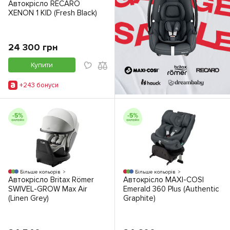
Автокрісло RECARO
XENON 1 KID (Fresh Black)
24 300 грн
Купити
+243 бонуси
Більше кольорів
Більше кольорів
Автокрісло Britax Römer
Автокрісло MAXI-COSI
SWIVEL-GROW Max Air
Emerald 360 Plus (Authentic
(Linen Grey)
Graphite)