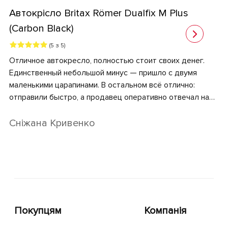
Автокрiсло Britax Römer Dualfix M Plus
(Carbon Black)
(5 з 5)
Отличное автокресло, полностью стоит своих денег.
Единственный небольшой минус — пришло с двумя
маленькими царапинами. В остальном всё отлично:
отправили быстро, а продавец оперативно отвечал на
вопросы и контролировал процесс доставки👍🏻
Сніжана Кривенко
Покупцям
Компанія