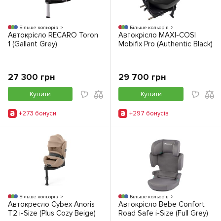
Більше кольорів
Більше кольорів
Автокрісло RECARO Toron
Автокрісло MAXI-COSI
1 (Gallant Grey)
Mobifix Pro (Authentic Black)
27 300 грн
29 700 грн
Купити
Купити
+273 бонуси
+297 бонусiв
Більше кольорів
Більше кольорів
Автокресло Cybex Anoris
Автокрісло Bebe Confort
T2 i-Size (Plus Cozy Beige)
Road Safe i-Size (Full Grey)