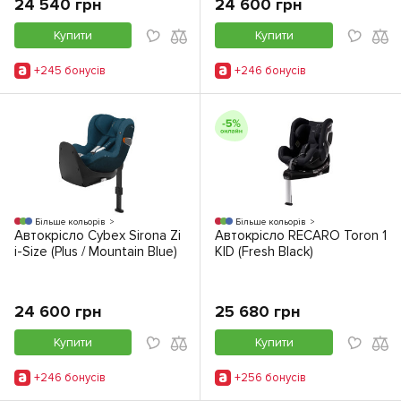
24 540 грн
24 600 грн
Купити
Купити
+245 бонусiв
+246 бонусiв
Більше кольорів
Більше кольорів
Автокрісло Cybex Sirona Zi
Автокрісло RECARO Toron 1
i-Size (Plus / Mountain Blue)
KID (Fresh Black)
24 600 грн
25 680 грн
Купити
Купити
+246 бонусiв
+256 бонусiв