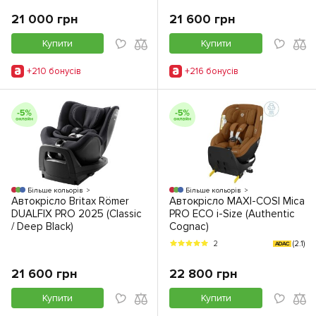
21 000 грн
21 600 грн
Купити
Купити
+210 бонусiв
+216 бонусiв
Більше кольорів
Більше кольорів
Автокрісло Britax Römer
Автокрісло MAXI-COSI Mica
DUALFIX PRO 2025 (Classic
PRO ECO i-Size (Authentic
/ Deep Black)
Cognac)
(2.1)
2
ADAC
21 600 грн
22 800 грн
Купити
Купити