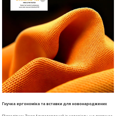
Гнучка ергономіка та вставки для новонароджених