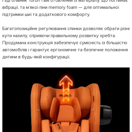
Підголівник Toron 1 виготовлений із матеріалу, що поглинає
вібрації, та м’якої піни memory foam — для оптимальної
підтримки шиї та додаткового комфорту.
Багатопозиційне регулювання спинки дозволяє обрати різні
кути нахилу, сприяючи правильному розвитку хребта.
Продумана конструкція забезпечує сумісність із більшістю
автомобілів і гарантує ергономічне та безпечне положення
дитини в будь-якій конфігурації.