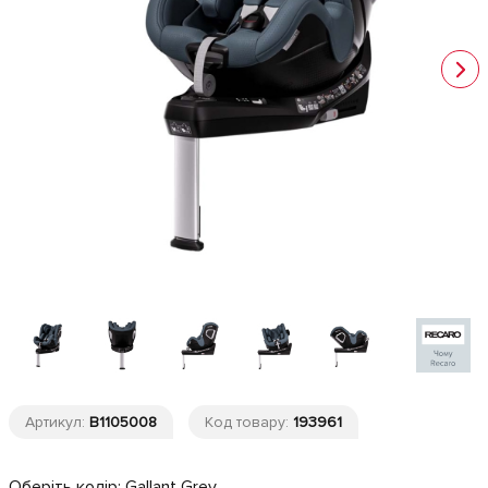
Артикул:
B1105008
Код товару:
193961
Оберіть колір:
Gallant Grey