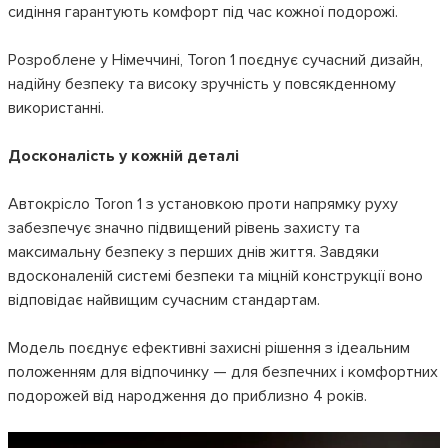
сидіння гарантують комфорт під час кожної подорожі.
Розроблене у Німеччині, Toron 1 поєднує сучасний дизайн,
надійну безпеку та високу зручність у повсякденному
використанні.
Досконалість у кожній деталі
Автокрісло Toron 1 з установкою проти напрямку руху
забезпечує значно підвищений рівень захисту та
максимальну безпеку з перших днів життя. Завдяки
вдосконаленій системі безпеки та міцній конструкції воно
відповідає найвищим сучасним стандартам.
Модель поєднує ефективні захисні рішення з ідеальним
положенням для відпочинку — для безпечних і комфортних
подорожей від народження до приблизно 4 років.