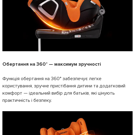
Обертання на 360° — максимум зручності
Функція обертання на 360° забезпечує легке
користування, зручне пристібання дитини та додатковий
комфорт — ідеальний вибір для батьків, які цінують
практичність і безпеку.