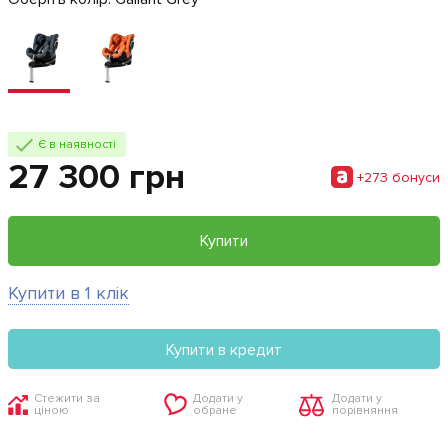
Є в наявності
27 300 грн
+273 бонуси
Купити
Купити в 1 клік
Купити в кредит
Стежити за
Додати у
Додати у
ціною
обране
порівняння