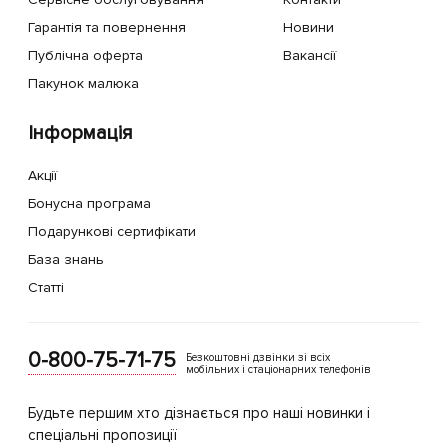
Гарантія та повернення
Новини
Публічна оферта
Вакансії
Пакунок малюка
Інформація
Акції
Бонусна програма
Подарункові сертифікати
База знань
Статті
0-800-75-71-75
Безкоштовні дзвінки зі всіх
мобільних і стаціонарних телефонів
Будьте першим хто дізнається про наші новинки і
спеціальні пропозиції