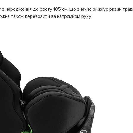
 з народження до росту 105 см, що значно знижує ризик трав
можна також перевозити за напрямком руху.