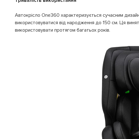
Тривалість використання
Автокрісло One360 характеризується сучасним дизайно
використовуватися від народження до 150 см. Ця винят
використовувати протягом багатьох років.