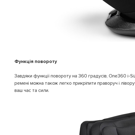
Функція повороту
Завдяки функції повороту на 360 градусів, One360 i-Si
ремені можна також легко прикріпити праворуч і лівору
ваш час та сили.