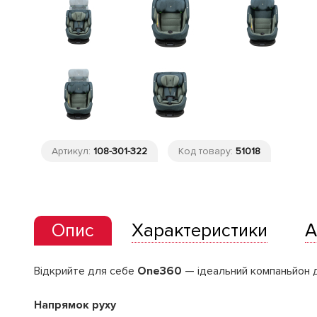
Артикул:
108-301-322
Код товару:
51018
Опис
Характеристики
А
Відкрийте для себе
One360
— ідеальний компаньйон д
Напрямок руху