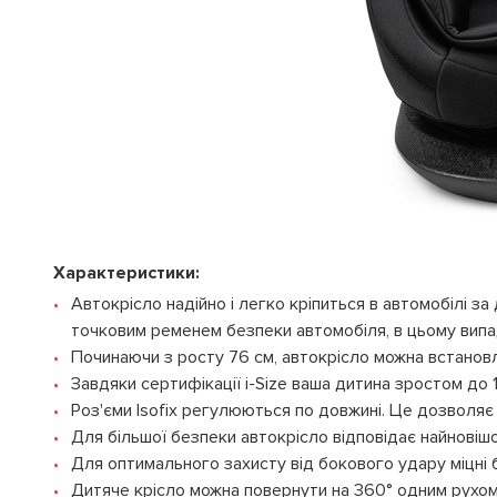
Характеристики:
Автокрісло надійно і легко кріпиться в автомобілі за
точковим ременем безпеки автомобіля, в цьому випадк
Починаючи з росту 76 см, автокрісло можна встанов
Завдяки сертифікації i-Size ваша дитина зростом до
Роз'єми Isofix регулюються по довжині. Це дозволяє
Для більшої безпеки автокрісло відповідає найновішо
Для оптимального захисту від бокового удару міцні 
Дитяче крісло можна повернути на 360° одним рухом