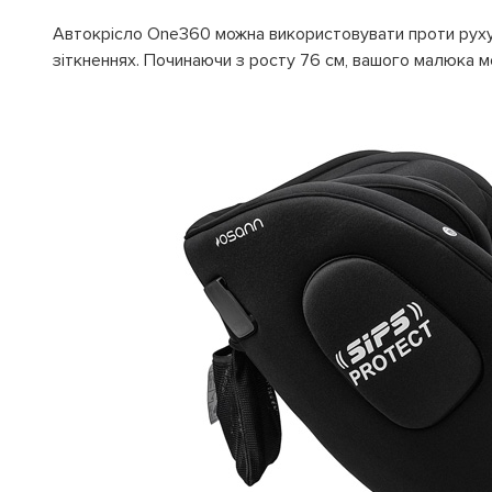
Автокрісло One360 можна використовувати проти руху
зіткненнях. Починаючи з росту 76 см, вашого малюка 