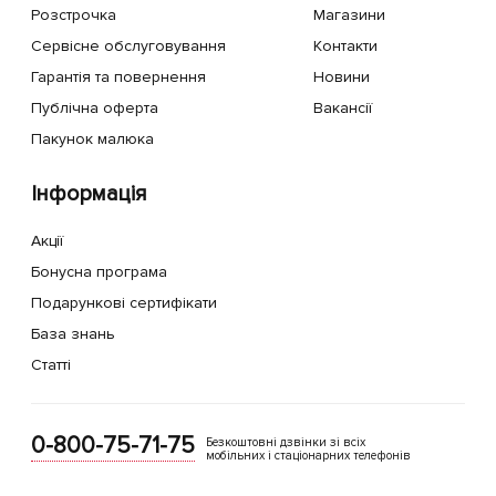
Розстрочка
Магазини
Сервісне обслуговування
Контакти
Гарантія та повернення
Новини
Публічна оферта
Вакансії
Пакунок малюка
Інформація
Акції
Бонусна програма
Подарункові сертифікати
База знань
Статті
0-800-75-71-75
Безкоштовні дзвінки зі всіх
мобільних і стаціонарних телефонів