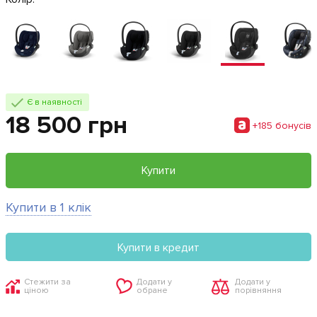
Є в наявності
18 500 грн
+185 бонусiв
Купити
Купити в 1 клік
Купити в кредит
Стежити за
Додати у
Додати у
ціною
обране
порівняння