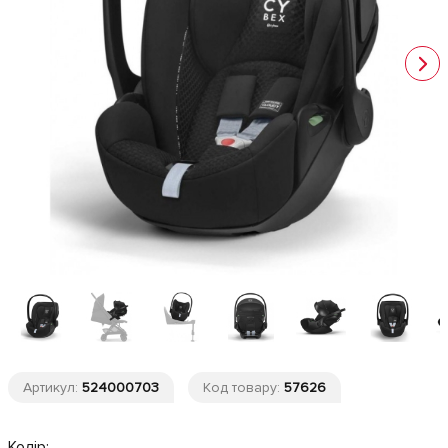
Артикул:
524000703
Код товару:
57626
Колір: