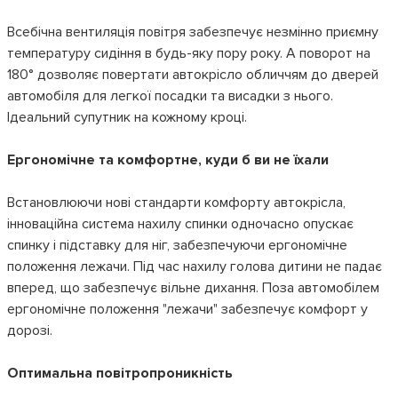
Всебічна вентиляція повітря забезпечує незмінно приємну
температуру сидіння в будь-яку пору року. А поворот на
180° дозволяє повертати автокрісло обличчям до дверей
автомобіля для легкої посадки та висадки з нього.
Ідеальний супутник на кожному кроці.
Ергономічне та комфортне, куди б ви не їхали
Встановлюючи нові стандарти комфорту автокрісла,
інноваційна система нахилу спинки одночасно опускає
спинку і підставку для ніг, забезпечуючи ергономічне
положення лежачи. Під час нахилу голова дитини не падає
вперед, що забезпечує вільне дихання. Поза автомобілем
ергономічне положення "лежачи" забезпечує комфорт у
дорозі.
Оптимальна повітропроникність