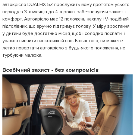
автокрісло DUALFIX 5Z прослужить йому протягом усього
періоду з 3-х місяців до 4-х років, забезпечуючи захист і
комфорт. Автокрісло має 12 положень нахилу і V-подібний
підголівник, що зручно підтримує голову. У міру зростання
у дитини буде достатньо місця, щоб і солодко поспати, і
уважно вивчити навколишній світ. Більш того, ви можете
легко повертати автокрісло з будь-якого положення, не
турбуючи малюка.
Всебічний захист - без компромісів