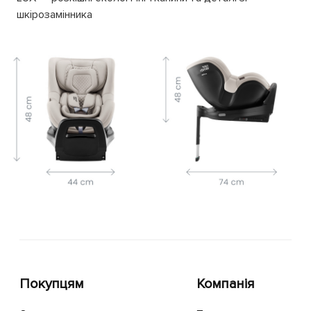
шкірозамінника
Покупцям
Компанія