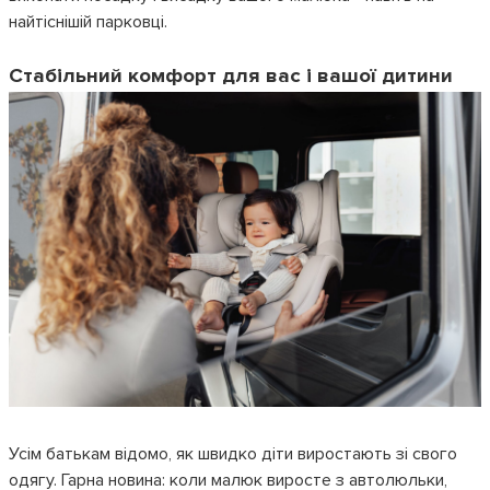
найтіснішій парковці.
Стабільний комфорт для вас і вашої дитини
Усім батькам відомо, як швидко діти виростають зі свого
одягу. Гарна новина: коли малюк виросте з автолюльки,