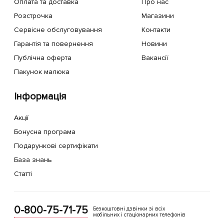
Оплата та доставка
Про нас
Розстрочка
Магазини
Сервісне обслуговування
Контакти
Гарантія та повернення
Новини
Публічна оферта
Вакансії
Пакунок малюка
Інформація
Акції
Бонусна програма
Подарункові сертифікати
База знань
Статті
0-800-75-71-75
Безкоштовні дзвінки зі всіх
мобільних і стаціонарних телефонів