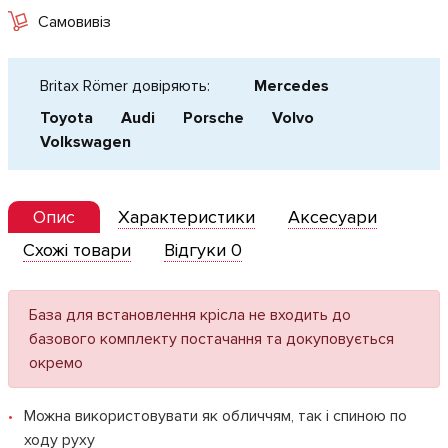
Самовивіз
Britax Römer довіряють:
Mercedes
Toyota
Audi
Porsche
Volvo
Volkswagen
Опис
Характеристики
Аксесуари
Схожі товари
Відгуки 0
База для встановлення крісла не входить до
базового комплекту постачання та докуповується
окремо
Можна використовувати як обличчям, так і спиною по
ходу руху