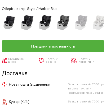
Оберіть колір:
Style / Harbor Blue
Повідомити про наявність
Стежити за
Додати у
Додати у
ціною
обране
порівняння
Доставка
Нова пошта (відділення)
Безкоштовно від 7000 грн
та оплаті онлайн
(окрім дерев'яних меблів)
Кур'єр (Київ)
Безкоштовно від 7000 грн