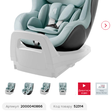
Дивитися
відео
Артикул:
2000040866
Код товару:
52314