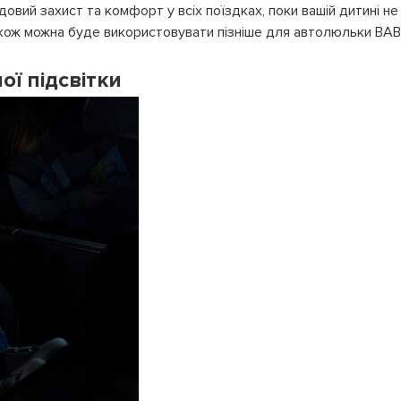
вий захист та комфорт у всіх поїздках, поки вашій дитині не
також можна буде використовувати пізніше для автолюльки BA
ої підсвітки