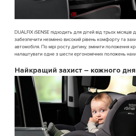
DUALFIX iSENSE підходить для дітей від трьох місяців
забезпечити незмінно високий рівень комфорту та захис
автомобіля. По мірі росту дитину, змінити положення
налаштувати одне з шести ергономічних положень нахи
Найкращий захист – кожного дня