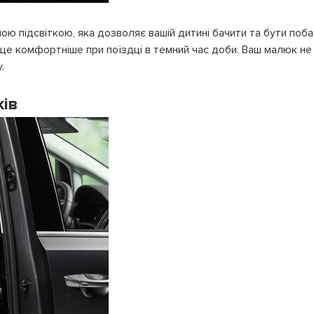
ю підсвіткою, яка дозволяє вашій дитині бачити та бути поба
 ще комфортніше при поїздці в темний час доби. Ваш малюк не
.
ів