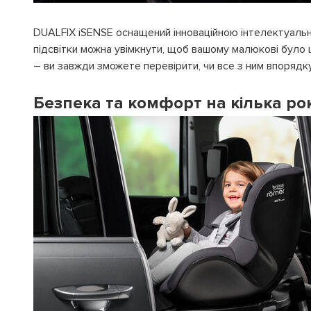
DUALFIX iSENSE оснащений інноваційною інтелектуально
підсвітки можна увімкнути, щоб вашому малюкові було
– ви завжди зможете перевірити, чи все з ним впорядку
Безпека та комфорт на кілька рок