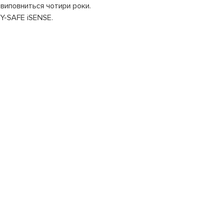
 виповниться чотири роки.
BY-SAFE iSENSE.