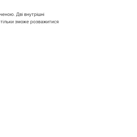
ченою. Дві внутрішні
 тільки зможе розважитися