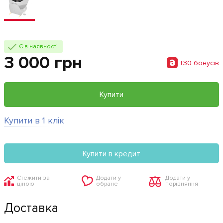
Є в наявності
3 000 грн
+30 бонусiв
Купити
Купити в 1 клік
Купити в кредит
Стежити за
Додати у
Додати у
ціною
обране
порівняння
Доставка