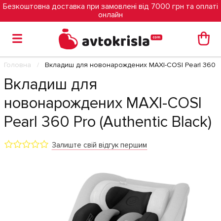
Безкоштовна доставка при замовлені від 7000 грн та оплаті
онлайн
Головна
Вкладиш для новонарождених MAXI-COSI Pearl 360 Pro
Вкладиш для
новонарождених MAXI-COSI
Pearl 360 Pro (Authentic Black)
Залиште свій відгук першим