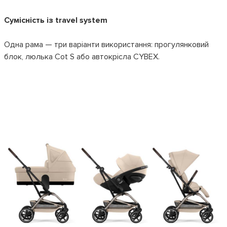
Сумісність із travel system
Одна рама — три варіанти використання: прогулянковий
блок, люлька Cot S або автокрісла CYBEX.