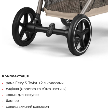
Комплектація
рама Eezy S Twist +2 з колесами
сидіння (жорстка та м’яка частини)
кошик для покупок
бампер
сонцезахисний капюшон