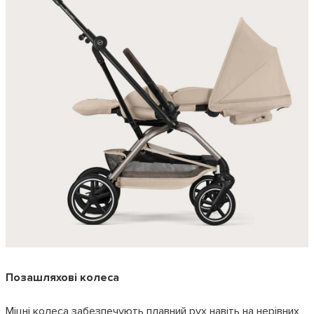
Позашляхові колеса
Міцні колеса забезпечують плавний рух навіть на нерівних