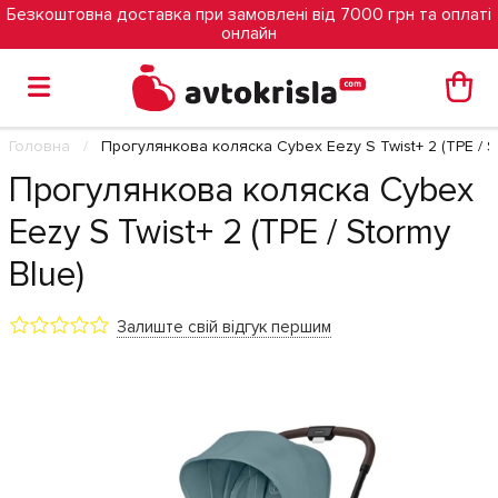
Безкоштовна доставка при замовлені від 7000 грн та оплаті
онлайн
Головна
Прогулянкова коляска Cybex Eezy S Twist+ 2 (TPE / S
Прогулянкова коляска Cybex
Eezy S Twist+ 2 (TPE / Stormy
Blue)
Залиште свій відгук першим