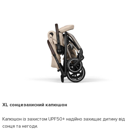
XL сонцезахисний капюшон
Капюшон із захистом UPF50+ надійно захищає дитину від
сонця та негоди.