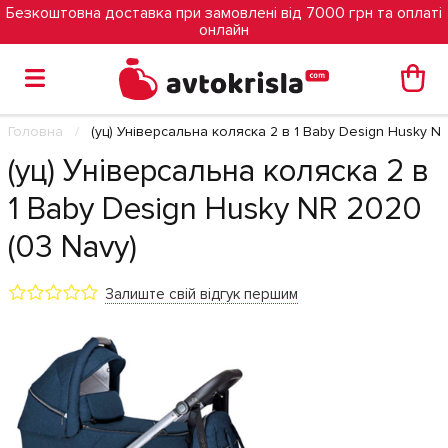
Безкоштовна доставка при замовлені від 7000 грн та оплаті
онлайн
Головна
(уц) Універсальна коляска 2 в 1 Baby Design Husky N
(уц) Універсальна коляска 2 в
1 Baby Design Husky NR 2020
(03 Navy)
Залиште свій відгук першим