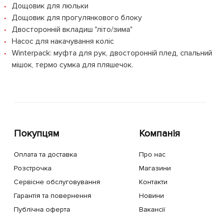
Дощовик для люльки
Дощовик для прогулянкового блоку
Двосторонній вкладиш "літо/зима"
Насос для накачування коліс
Winterpack: муфта для рук, двосторонній плед, спальний
мішок, термо сумка для пляшечок.
Покупцям
Компанія
Оплата та доставка
Про нас
Розстрочка
Магазини
Сервісне обслуговування
Контакти
Гарантія та повернення
Новини
Публічна оферта
Вакансії