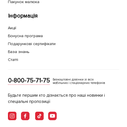
Пакунок малюка
Інформація
Акції
Бонусна програма
Подарункові сертифікати
База знань
Статті
0-800-75-71-75
Безкоштовні дзвінки зі всіх
мобільних і стаціонарних телефонів
Будьте першим хто дізнається про наші новинки і
спеціальні пропозиції