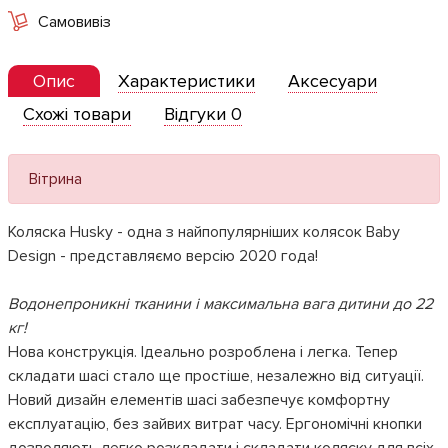
Самовивіз
Опис
Характеристики
Аксесуари
Схожі товари
Відгуки 0
Вітрина
Коляска Husky - одна з найпопулярніших колясок Baby
Design - представляємо версію 2020 года!
Водонепроникні тканини і максимальна вага дитини до 22
кг!
Нова конструкція. Ідеально розроблена і легка. Тепер
складати шасі стало ще простіше, незалежно від ситуації.
Новий дизайн елементів шасі забезпечує комфортну
експлуатацію, без зайвих витрат часу. Ергономічні кнопки