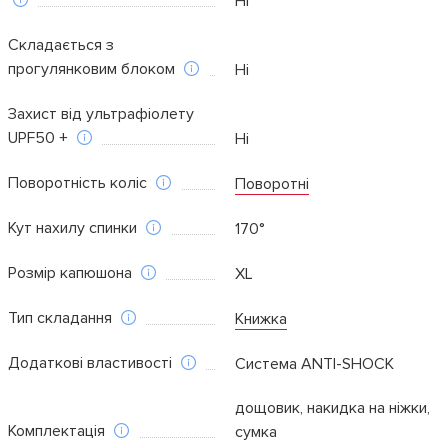
Ні
Складається з
прогулянковим блоком
Ні
Захист від ультрафіолету
UPF50 +
Ні
Поворотність коліс
Поворотні
Кут нахилу спинки
170°
Розмір капюшона
XL
Тип складання
Книжка
Додаткові властивості
Система ANTI-SHOCK
дощовик, накидка на ніжки,
Комплектація
сумка