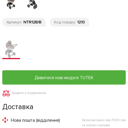
Артикул:
NTR12B/B
Код товару:
1210
Дивитися нові моделі TUTEK
Додати у порівняння
Доставка
Нова пошта (відділення)
Безкоштовно від 7000 грн
та оплаті онлайн