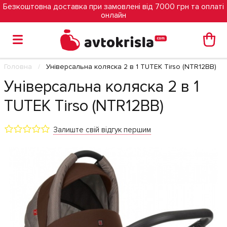
Безкоштовна доставка при замовлені від 7000 грн та оплаті
онлайн
Головна
Універсальна коляска 2 в 1 TUTEK Tirso (NTR12BB)
Універсальна коляска 2 в 1
TUTEK Tirso (NTR12BB)
Залиште свій відгук першим