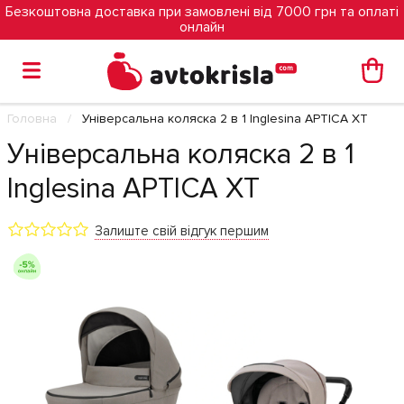
Безкоштовна доставка при замовлені від 7000 грн та оплаті
онлайн
Головна
Універсальна коляска 2 в 1 Inglesina APTICA XT
Універсальна коляска 2 в 1
Inglesina APTICA XT
Залиште свій відгук першим