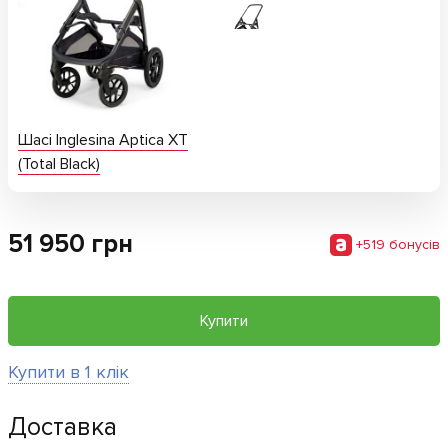
Шасі Inglesina Aptica XT
(Total Black)
51 950
грн
+
519
бонусiв
Купити
Купити в 1 клік
Доставка