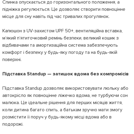
Спинка опускається до горизонтального положення, а
підніжка регулюється. Це дозволяє створити повноцінне
місце для сну навіть під час тривалих прогулянок.
Капюшон з UV-захистом UPF 50+, вентиляційна вставка,
м’який п’ятиточковий ремінь безпеки, великий кошик з
відбивачами та амортизаційна система забезпечують
комфорт і безпеку у будь-яку погоду та на будь-якій
поверхні.
Підставка Standup — затишок вдома без компромісів
Підставка Standup дозволяє використовувати люльку або
автокрісло як повноцінне ліжечко вдома, не турбуючи сон
малюка. Це ідеальне рішення для перших місяців життя,
коли дитина багато спить, а батькам зручно мати змогу
розмістити її поруч у будь-якому місці вдома або в
подорожі.