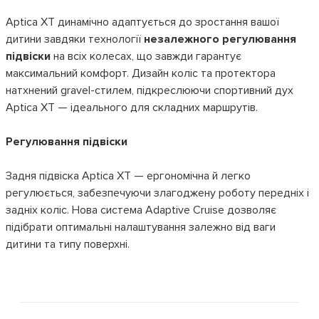
Aptica XT динамічно адаптується до зростання вашої
дитини завдяки технології
незалежного регулювання
підвіски
на всіх колесах, що завжди гарантує
максимальний комфорт. Дизайн коліс та протектора
натхнений gravel-стилем, підкреслюючи спортивний дух
Aptica XT — ідеального для складних маршрутів.
Регулювання підвіски
Задня підвіска Aptica XT — ергономічна й легко
регулюється, забезпечуючи злагоджену роботу передніх і
задніх коліс. Нова система Adaptive Cruise дозволяє
підібрати оптимальні налаштування залежно від ваги
дитини та типу поверхні.