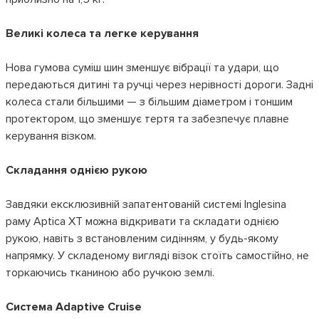
Великі колеса та легке керування
Нова гумова суміш шин зменшує вібрації та удари, що
передаються дитині та ручці через нерівності дороги. Задні
колеса стали більшими — з більшим діаметром і тоншим
протектором, що зменшує тертя та забезпечує плавне
керування візком.
Складання однією рукою
Завдяки ексклюзивній запатентованій системі Inglesina
раму Aptica XT можна відкривати та складати однією
рукою, навіть з встановленим сидінням, у будь-якому
напрямку. У складеному вигляді візок стоїть самостійно, не
торкаючись тканиною або ручкою землі.
Система Adaptive Cruise