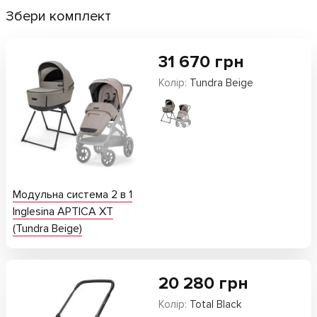
Збери комплект
31 670
грн
Колір:
Tundra Beige
Модульна система 2 в 1
Inglesina APTICA XT
(Tundra Beige)
20 280
грн
Колір:
Total Black