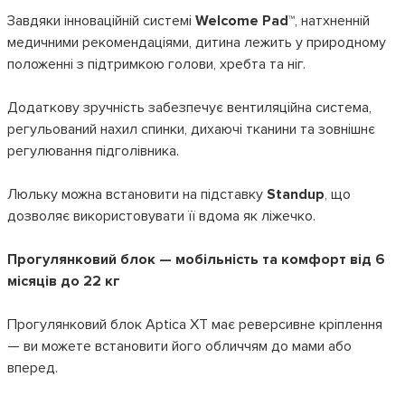
Завдяки інноваційній системі
Welcome Pad™
, натхненній
медичними рекомендаціями, дитина лежить у природному
положенні з підтримкою голови, хребта та ніг.
Додаткову зручність забезпечує вентиляційна система,
регульований нахил спинки, дихаючі тканини та зовнішнє
регулювання підголівника.
Люльку можна встановити на підставку
Standup
, що
дозволяє використовувати її вдома як ліжечко.
Прогулянковий блок — мобільність та комфорт від 6
місяців до 22 кг
Прогулянковий блок Aptica XT має реверсивне кріплення
— ви можете встановити його обличчям до мами або
вперед.