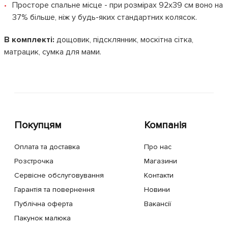
Просторе спальне місце - при розмірах 92х39 см воно на
37% більше, ніж у будь-яких стандартних колясок.
В комплекті:
дощовик, підсклянник, москітна сітка,
матрацик, сумка для мами.
Покупцям
Компанія
Оплата та доставка
Про нас
Розстрочка
Магазини
Сервісне обслуговування
Контакти
Гарантія та повернення
Новини
Публічна оферта
Вакансії
Пакунок малюка