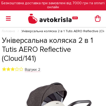
Безкоштовна доставка при замовлені від 7000 грн та оплаті
онлайн
Головна
Універсальна коляска 2 в 1 Tutis AERO Reflective (Clo
Універсальна коляска 2 в 1
Tutis AERO Reflective
(Cloud/141)
Відгуки: 2