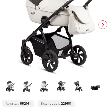
Артикул:
882141
Код товару:
22980