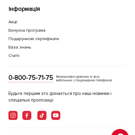
Інформація
Акції
Бонусна програма
Подарункові сертифікати
База знань
Статті
0-800-75-71-75
Безкоштовні дзвінки зі всіх
мобільних і стаціонарних телефонів
Будьте першим хто дізнається про наші новинки і
спеціальні пропозиції