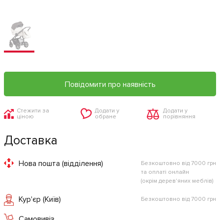
Повідомити про наявність
Стежити за
Додати у
Додати у
ціною
обране
порівняння
Доставка
Нова пошта (відділення)
Безкоштовно від 7000 грн
та оплаті онлайн
(окрім дерев'яних меблів)
Кур'єр (Київ)
Безкоштовно від 7000 грн
Самовивіз