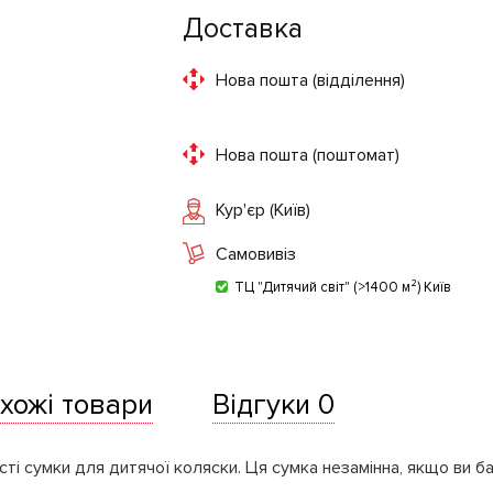
Доставка
Нова пошта (відділення)
Нова пошта (поштомат)
Кур'єр (Київ)
Самовивіз
ТЦ "Дитячий світ" (>1400 м²) Київ
хожі товари
Відгуки 0
ості сумки для дитячої коляски. Ця сумка незамінна, якщо ви 