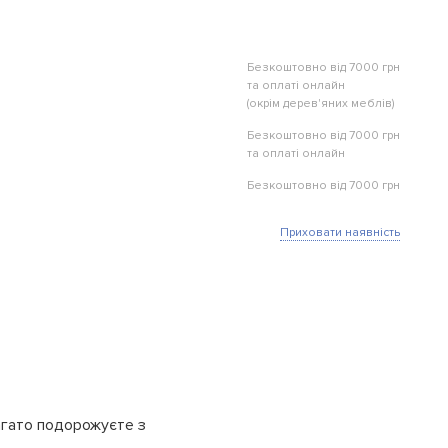
Безкоштовно від 7000 грн
та оплаті онлайн
(окрім дерев'яних меблів)
Безкоштовно від 7000 грн
та оплаті онлайн
Безкоштовно від 7000 грн
Приховати наявність
багато подорожуєте з