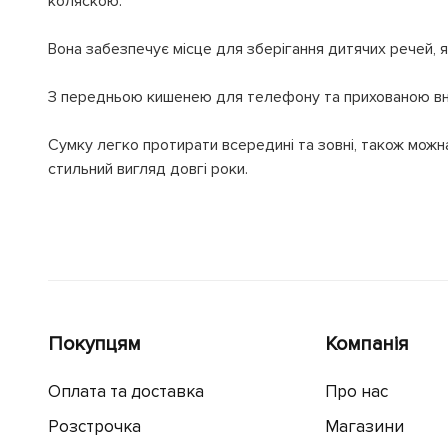
коляскою.
Вона забезпечує місце для зберігання дитячих речей, я
З передньою кишенею для телефону та прихованою внут
Сумку легко протирати всередині та зовні, також можн
стильний вигляд довгі роки.
Покупцям
Компанія
Оплата та доставка
Про нас
Розстрочка
Магазини