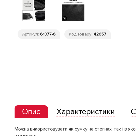
Артикул:
61877-6
Код товару:
42657
Опис
Характеристики
С
Можна використовувати як сумку на стегнах, так і в як