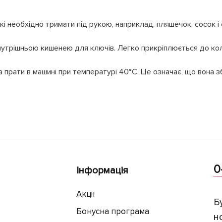
кі необхідно тримати під рукою, наприклад, пляшечок, сосок і
рішньою кишенею для ключів. Легко прикріплюється до коляс
а прати в машині при температурі 40°C. Це означає, що вона з
0
Інформація
Акції
Б
Бонусна програма
н