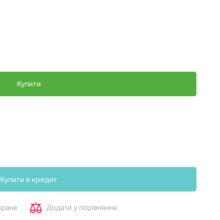
Купити
Купити в кредит
бране
Додати у порівняння